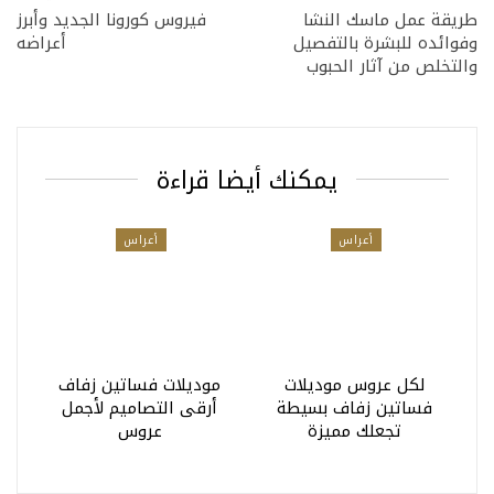
طريقة عمل ماسك النشا
فيروس كورونا الجديد وأبرز
وفوائده للبشرة بالتفصيل
أعراضه
والتخلص من آثار الحبوب
يمكنك أيضا قراءة
أعراس
أعراس
لكل عروس موديلات
موديلات فساتين زفاف
فساتين زفاف بسيطة
أرقى التصاميم لأجمل
تجعلك مميزة
عروس