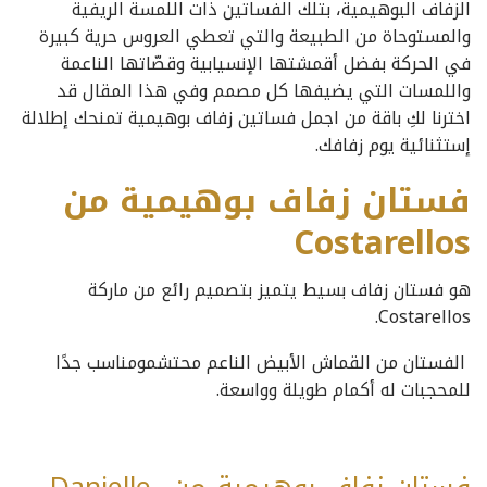
الزفاف البوهيمية، بتلك الفساتين ذات اللمسة الريفية
والمستوحاة من الطبيعة والتي تعطي العروس حرية كبيرة
في الحركة بفضل أقمشتها الإنسيابية وقصّاتها الناعمة
واللمسات التي يضيفها كل مصمم وفي هذا المقال قد
اخترنا لكِ باقة من اجمل فساتين زفاف بوهيمية تمنحك إطلالة
إستثنائية يوم زفافك.
فستان زفاف بوهيمية من
Costarellos
هو فستان زفاف بسيط يتميز بتصميم رائع من ماركة
Costarellos.
الفستان من القماش الأبيض الناعم محتشمومناسب جدًا
للمحجبات له أكمام طويلة وواسعة.