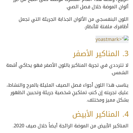
ألوان الموضة خلال فصل الصي.
اللون البنفسجي من الألوان الجذابة الجريئة التي تجعل
أظافرك ملفتة للأنظار.
3. المناكير الأصفر
لا تترددي في تجربة المناكير باللون الأصفر فهو يحاكي أشعة
الشمس.
يناسب هذا اللون أجواء فصل الصيف المليئة بالمرح والنشاط،
عليكِ تجربته إن كنتِ تملكينِ شخصية جريئة وتحبين الظهور
بشكل مميز ومختلف.
4. المناكير الأبيض
المناكير الأبيض من الموضة الرائجة أيضاً خلال صيف 2020.