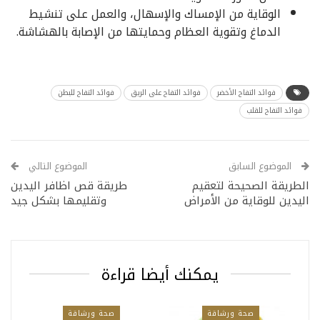
الوقاية من الإمساك والإسهال، والعمل على تنشيط
الدماغ وتقوية العظام وحمايتها من الإصابة بالهشاشة.
فوائد التفاح الأخضر
فوائد التفاح على الريق
فوائد التفاح للبطن
فوائد التفاح للقلب
الموضوع السابق
الموضوع التالي
الطريقة الصحيحة لتعقيم
طريقة قص اظافر اليدين
اليدين للوقاية من الأمراض
وتقليمها بشكل جيد
يمكنك أيضا قراءة
صحة ورشاقة
صحة ورشاقة