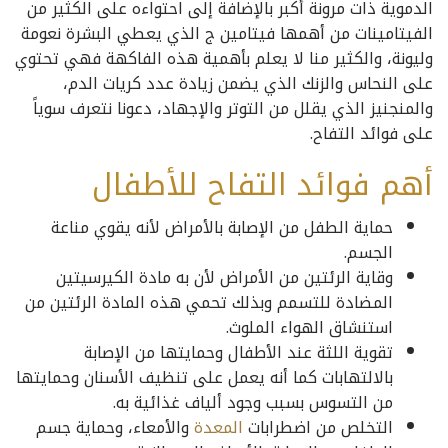
الدموية ذات مرونة أكبر بالإضافة إلى احتواءه على الكثير من
الفيتامينات من أهمها فيتامين ج الذي يعطي البشرة نعومة
وليونة، والكثير منا لا يعلم بأهمية هذه الفاكهة فهي تحتوي
على النحاس والزنك الذي يضمن زيادة عدد كريات الدم،
والمنجنيز الذي يقلل من التوتر والإجهاد، دعونا نتعرف سوياً
على فوائد التفاح.
أهم فوائد التفاح للأطفال
حماية الطفل من الإصابة بالأمراض لأنه يقوي مناعة
الجسم.
وقاية الرئتين من الأمراض لأن به مادة الكيرسيتين
المضادة للتسمم وبذلك تحمي هذه المادة الرئتين من
استنشاق الهواء الملوث.
تقوية اللثة عند الأطفال وحمايتها من الإصابة
بالالتهابات كما أنه يعمل على تنظيف الأسنان وحمايتها
من التسوس بسبب وجود ألياف غذائية به.
التخلص من اضطرابات
المعدة
والأمعاء، وحماية جسم