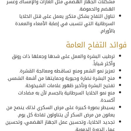
مشكلات الجهاز الهضمي مثل الغازات والإمساك وعسر
الهضم والحموضة.
تناول التفاح بشكل متكرر يعمل على قتل الخلايا
السرطانية التي تتسبب في إصابة الأمعاء والمعدة
بالأورام.
فوائد التفاح العامة
ترطيب البشرة والعمل على شدها وجعلها ذات رونق
وأكثر شباباً.
تعزيز نمو الشعر ومنع تساقطه ومعالجة القشرة.
منح البشرة نضارة وحيوية وحمايتها من أشعة الشمس.
تفتيح البشرة وتأخير ظهور علامات الشيخوخة.
منع نمو الخلايا السرطانية بالجسم لأن به مضادات
أكسدة.
يسيطر بصورة كبيرة على مرض السكري لذلك ينصح من
يعانون من مرض السكر أن يتناولون تفاحة كل يوم.
تجديد الخلايا، وتحسين عمل الجهاز الهضمي، وتحسين
عمل الدورة الدموية.