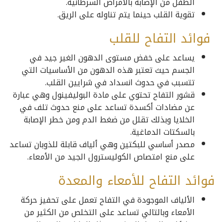
الطفل من الإصابة بالأمراض السرطانية.
تقوية القلب حينما يتم تناوله على الريق.
فوائد التفاح للقلب
يساعد على خفض مستوى الدهون الغير جيد في
الجسم حيث تعتبر هذه الدهون من الأساسيات التي
تتسبب في حدوث انسداد في شرايين القلب.
قشور التفاح تحتوي على مادة البوليفينول وهي عبارة
عن مضادات أكسدة تساعد على منع حدوث تلف في
الخلايا وبذلك تقلل من ضغط الدم ومن خطر الإصابة
بالسكتات الدماغية.
مصدر أساسي للبكتين وهي ألياف قابلة للذوبان تساعد
على منع امتصاص الكوليسترول الجيد من الأمعاء.
فوائد التفاح للأمعاء والمعدة
الألياف الموجودة في التفاح تعمل على تحفيز حركة
الأمعاء وبالتالي تساعد على التخلص من الكثير من