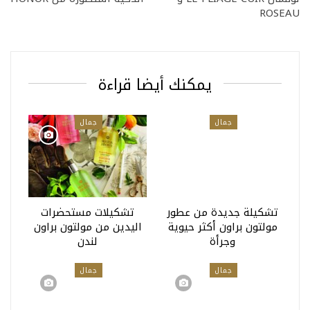
ROSEAU
يمكنك أيضا قراءة
جمال
جمال
تشكيلة جديدة من عطور
تشكيلات مستحضرات
مولتون براون أكثر حيوية
اليدين من مولتون براون
وجرأة
لندن
جمال
جمال