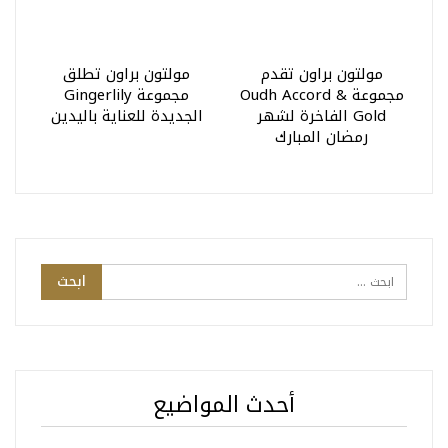
مولتون براون تقدم
مولتون براون تطلق
مجموعة Oudh Accord &
مجموعة Gingerlily
Gold الفاخرة لشهر
الجديدة للعناية باليدين
رمضان المبارك
أحدث المواضيع