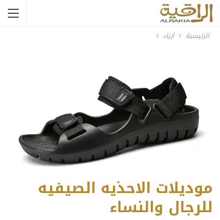
الرئيسية
أزياء
موديلات الاحذيه الصيفيه
للرجال والنساء