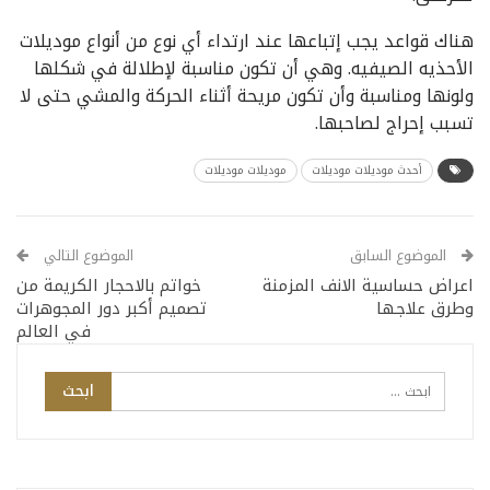
هناك قواعد يجب إتباعها عند ارتداء أي نوع من أنواع موديلات
الأحذيه الصيفيه. وهي أن تكون مناسبة لإطلالة في شكلها
ولونها ومناسبة وأن تكون مريحة أثناء الحركة والمشي حتى لا
تسبب إحراج لصاحبها.
أحدث موديلات موديلات
موديلات موديلات
الموضوع السابق
الموضوع التالي
اعراض حساسية الانف المزمنة
خواتم بالاحجار الكريمة من
وطرق علاجها
تصميم أكبر دور المجوهرات
في العالم