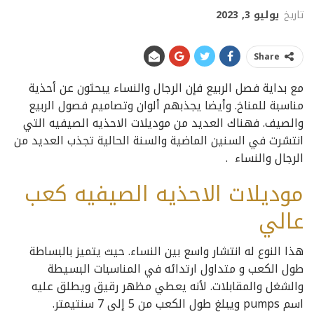
تاريخ
يوليو 3, 2023
Share
مع بداية فصل الربيع فإن الرجال والنساء يبحثون عن أحذية
مناسبة للمناخ. وأيضا يجذبهم ألوان وتصاميم فصول الربيع
والصيف. فهناك العديد من موديلات الاحذيه الصيفيه التي
انتشرت في السنين الماضية والسنة الحالية تجذب العديد من
الرجال والنساء .
موديلات الاحذيه الصيفيه كعب
عالي
هذا النوع له انتشار واسع بين النساء. حيث يتميز بالبساطة
طول الكعب و متداول ارتدائه في المناسبات البسيطة
والشغل والمقابلات. لأنه يعطي مظهر رقيق ويطلق عليه
اسم pumps ويبلغ طول الكعب من 5 إلى 7 سنتيمتر.