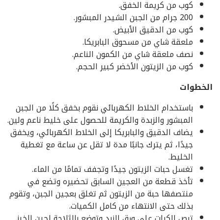
كوب من كريمة الخفق.
200 جرام من الجبن الشيدر المبشور.
كوب من الدقيق الأبيض.
ملعقة شاي من مسحوق البابريكا.
نصف ملعقة شاي من الكمون الناعم.
كوب من الزيتون الأخضر كبير الحجم.
الخطوات
باستخدام الخلاط الكهربائي نقوم بخفق كلًا من الجبن
المبشور والزبدة والكريمة للحصول على خليط ناعم ولين.
يضاف الدقيق والبابريكا إلى الخلاط الكهربائي، ويخفق
جيدًا، ثم يترك جانبًا مدة لا تقل عن ساعة مع تغطية
الخليط.
تغسل حبات الزيتون جيدًا وتجفف تمامًا من الماء.
تأخذ قطعة من العجين السابق تحضيره وتضع في
منتصفها حبة من الزيتون ثم تغلق بعجين الجبن، وتقوم
بذلك حتى الانتهاء من كامل الكميات.
ترص الكرات على ورق الزبد وتوضع بالثلاجة لحين الخبز.