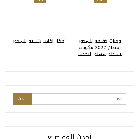
مطبخ
مطبخ
وجبات خفيفة للسحور
أفكار اكلات شهية للسحور
رمضان 2022 مكونات
بسيطة سهلة التحضير
أحدث المواضيع