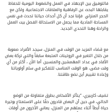
فالتوفيق بين الإجهاد في العمل والضغوط اليومية للحفاظ
يقابلها البحث عن الرفاهية والعلاقات الاجتماعية. ولكن مع
الحجر المنزلي فإننا نجد أن كل أحداث حياتنا تحدث في نفس
المساحة المادية مما يجعل من الاستحالة الفصل بيت العمل
والراحة وهنا التحدي الجديد.
مع قضاء المزيد من الوقت في المنزل، سيجد الأفراد صعوبة
من خلال التغير في الروتينات المتبعة سابقاً والتي تركة بعض
الأفاد في عداد المهمشين والمنسين. أما الآن ، أكثر من أي
وقت مضى، هو الوقت المناسب للتفكير في سلم أولوياتنا
وإعادة تقييم أين نضع طاقتنا.
تضيف كاربيري، “يتأثر الأشخاص بطرق متفاوتة من الوضع
الحالي، في حين أن البعض قادرون حقًا على الاستمتاع بوتيرة
حياة أبطأ أثناء عملهم من المنزل، يعاني الآخرون من أوقات