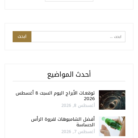
أحدث المواضيع
توقعـات الأبراج اليوم السبت 8 أغسطس
2026
أغسطس 8, 2026
أفضل الشامبوهات لفروة الرأس
الحساسة
أغسطس 7, 2026