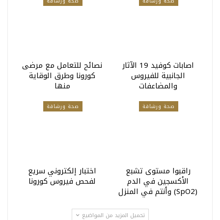
صحة ورشاقة
صحة ورشاقة
اصابات كوفيد 19 الآثار
نصائح للتعامل مع مرضى
الجانبية للفيروس
كورونا وطرق الوقاية
والمضاعفات
منها
صحة ورشاقة
صحة ورشاقة
راقبوا مستوى تشبع
اختبار إلكتروني سريع
الأكسجين في الدم
لفحص فيروس كورونا
(SpO2) وأنتم في المنزل
تحميل المزيد من المواضيع