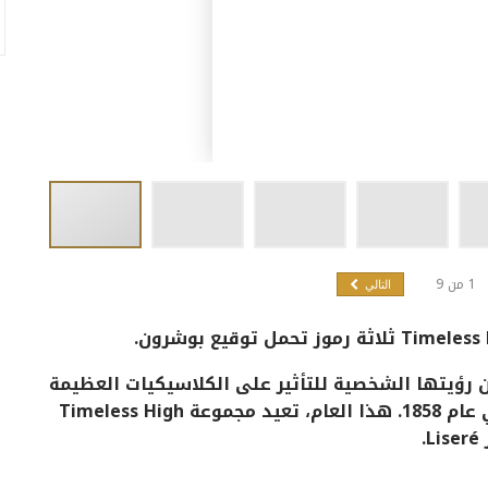
1
من
9
التالي
ثلاثة رموز تحمل توقيع
بوشرون.
 رؤيتها الشخصية للتأثير على الكلاسيكيات العظيمة
د مجموعة
Timeless High
.
Liseré