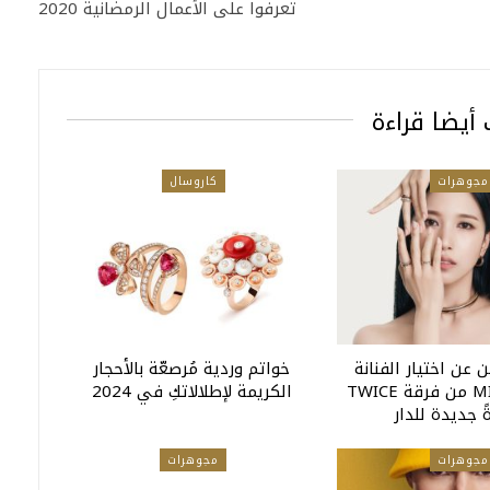
تعرفوا على الأعمال الرمضانية 2020
أيضا قراءة
مجوهرات
كاروسال
 عن اختيار الفنانة
خواتم وردية مُرصعّة بالأحجار
اليابانية MINA من فرقة TWICE
الكريمة لإطلالاتكِ في 2024
 جديدة للدار
مجوهرات
مجوهرات