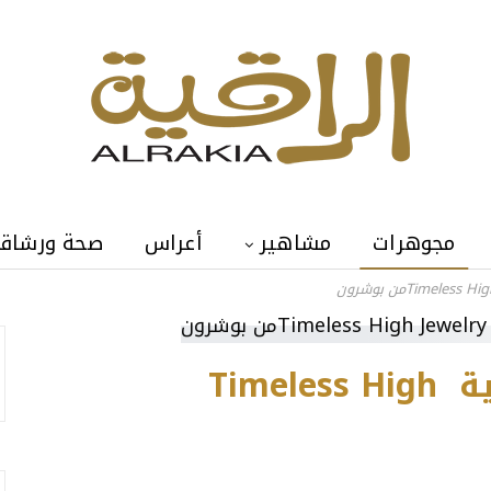
مجوهرات
مشاهير
أعراس
صحة ورشاق
مجموعة المجوهرات الراقية Timeless High