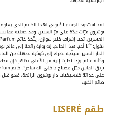
الباريسية سحرها.
لقد استحوذ الجسم الأنبوبي لهذا الخاتم الذي يعلو
بوشرون مرّات عدّة على مرّ السنين. وقد جعلته مقايي
تقول: “أنا أحب هذا الخاتم. إنه بوابة رائعة إلى عالم 
الدار المميز. سيتّجه نظرك إلى كوكبة مذهلة من الما
وكأنه عائم. وإذا نظرت إليه من الأعلى يظهر فإن قط
على حداثة كلاسيكيات دار بوشرون الرائعة، فهو قبل ك
صائغ الضوء.
طقم
LISERÉ