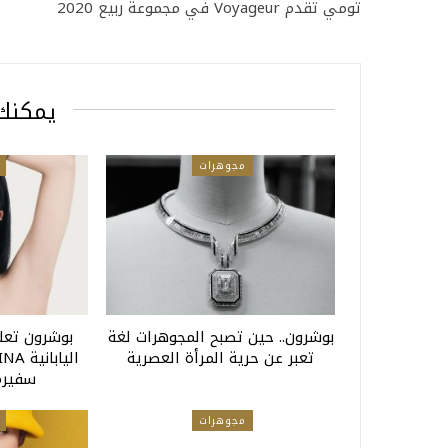
تومي تقدم Voyageur في مجموعة ربيع 2020
يمكنك 
مجوهرات
بوشرون.. حين تصبح المجوهرات لغة
بوشرون تعلن
تعبر عن حرية المرأة العصرية
سفيرةً
مجوهرات