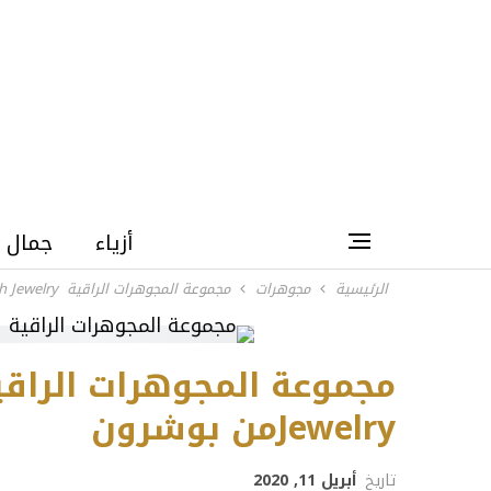
أزياء
جمال
الرئيسية
مجوهرات
مجموعة المجوهرات الراقية Timeless High Jewelryمن بوشرون
Jewelryمن بوشرون
تاريخ
أبريل 11, 2020