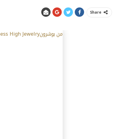
Share