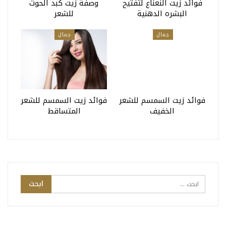
فوائد زيت النعناع لتفتيح
وصفة زيت كبد الحوت
البشره الدهنية
للشعر
جمال
جمال
فوائد زيت السمسم للشعر
فوائد زيت السمسم للشعر
الخفيف
المتساقط