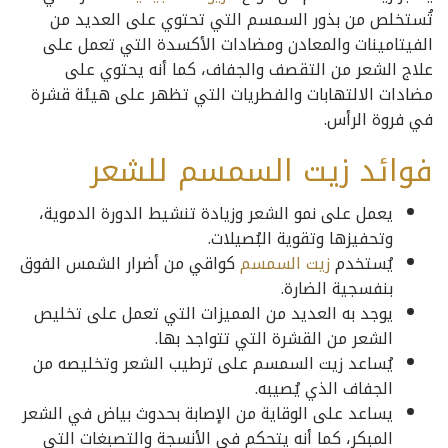
تُستخلص من بذور السمسم التي تحتوي على العديد من
الفيتامينات والمعادن ومضادات الأكسدة التي تعمل على
علاج الشعر من التقصف والجفاف، كما أنه يحتوي على
مضادات الالتهابات والفطريات التي تظهر على هيئة قشرة
في فروة الرأس.
فوائد زيت السمسم للشعر
يعمل على نمو الشعر وزيادة تنشيط الدورة الدموية،
وتحفيزها وتقوية البُصيلات.
يُستخدم
زيت السمسم
كواقي من أضرار الشمس الفوق
بنفسجية الضارة.
يوجد به العديد من المميزات التي تعمل على تخليص
الشعر من القشرة التي تتواجد بها.
يُساعد زيت السمسم على ترطيب الشعر وتخليصه من
الجفاف الذي يُصيبه.
يساعد على الوقاية من الإصابة بحدوث بياض في الشعر
المبكر، كما أنه يتحكم في الأنسجة والتصبغات التي