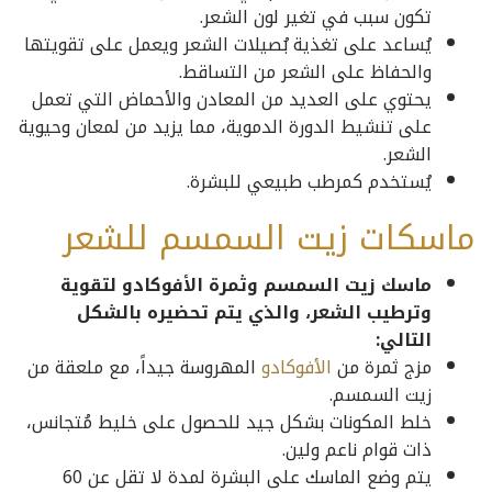
تكون سبب في تغير لون الشعر.
يُساعد على تغذية بُصيلات الشعر ويعمل على تقويتها
والحفاظ على الشعر من التساقط.
يحتوي على العديد من المعادن والأحماض التي تعمل
على تنشيط الدورة الدموية، مما يزيد من لمعان وحيوية
الشعر.
يُستخدم كمرطب طبيعي للبشرة.
ماسكات زيت السمسم للشعر
ماسك زيت السمسم وثمرة الأفوكادو لتقوية
وترطيب الشعر، والذي يتم تحضيره بالشكل
التالي:
مزج ثمرة من
الأفوكادو
المهروسة جيداً، مع ملعقة من
زيت السمسم.
خلط المكونات بشكل جيد للحصول على خليط مُتجانس،
ذات قوام ناعم ولين.
يتم وضع الماسك على البشرة لمدة لا تقل عن 60