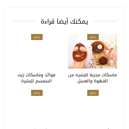
يمكنك أيضا قراءة
جمال
جمال
ماسكات مجربة للبشره من
فوائد وماسكات زيت
القهوة والعسل
السمسم للبشرة
جمال
جمال