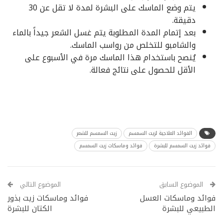
يتم وضع الماسك على البشرة لمدة لا تقل عن 30
دقيقة.
بعد إتمام المدة المطلوبة يتم غسل الشعر جيداً بالماء
والشامبو للتخلص من رواسب الماسك.
يُنصح باستخدام هذا الماسك مرة في الأسبوع على
الأقل للحصول على نتائج فعالة.
الفوائد العلاجية لزيت السمسم
زيت السمسم للشعر
فوائد زيت السمسم للبشرة
فوائد وماسكات زيت السمسم
الموضوع السابق
الموضوع التالي
فوائد وماسكات العسل
فوائد وماسكات زيت بذور
الطبيعي للبشرة
الكتان للبشرة