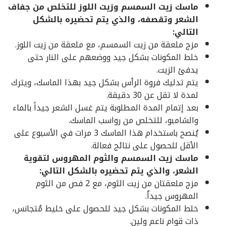
ماسك زيت السمسم وزيت اللوز للتخلص من جفاف
الشعر وتقصفه، والذي يتم تحضيره بالشكل
التالي:
مزج ملعقة من زيت السمسم، مع ملعقة من زيت اللوز.
خلط المكونات بشكل جيد ووضعهم على النار حتى
يدفئ الزيت.
يتم تدليك فروة الرأس بشكل جيد بهذا الماسك، ويترك
لمدة لا تقل عن 30 دقيقة.
بعد إتمام المدة المطلوبة يتم غسل الشعر جيداً بالماء
والشامبو، للتخلص من رواسب الماسك.
يُنصح باستخدام هذا الماسك 3 مرات في الأسبوع على
الأقل للحصول على نتائج فعالة.
ماسك زيت السمسم والثوم المهروس لتقوية
الشعر، والذي يتم تحضيره بالشكل التالي:
مزج ملعقتان من زيت الثوم، مع 2 فص من الثوم
المهروس جيداُ.
خلط المكونات بشكل جيد للحصول على خليط مُتجانس،
ذات قوام ناعم ولين.