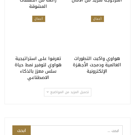
المزدوجة لمزيد من الأمان
رائعة من الصفقات
المشوقة
أعمال
أعمال
هواوي واكبت التطورات
تعرفوا على استراتيجية
العالمية ودمجت الأجهزة
هواوي لتوفير نمط حياة
الإلكترونية
سلس معزز بالذكاء
الاصطناعي
تحميل المزيد من المواضيع