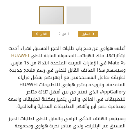
1
من
2
السابق
التالي
أعلنت هواوي عن فتح باب طلبات الحجز المسبق لشراء أحدث
ابتكاراتها، ملك الهواتف المحمولة القابلة للطي
HUAWEI
Mate Xs في الإمارات العربية المتحدة ابتداءً من 15 مارس.
وسيسهم هذا الهاتف القابل للطي في رسم ملامح جديدة
لطريقة تفاعل المستخدمين مع أجهزتهم بفضل مزاياه
المتقدمة، وتزويده بمتجر هواوي للتطبيقات HUAWEI
AppGallery، الذي يُعتبر من بين أفضل ثلاثة متاجر
للتطبيقات في العالم، والذي يتميز بمكتبة تطبيقات واسعة
ومتنامية تضم أبرز وأشهر التطبيقات المحلية والعالمية.
وسيتوفر الهاتف الذكي الراقي والقابل للطي لطلبات الحجز
المسبق عبر الإنترنت، ولدى متاجر تجربة هواوي ومجموعة