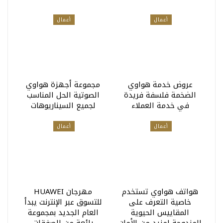
أعمال
أعمال
عروض خدمة هواوي
مجموعة أجهزة هواوي
الضخمة فلسفة فريدة
الصوتية الحل المناسب
في خدمة العملاء
لجميع السيناريوهات
أعمال
أعمال
هواتف هواوي تستخدم
مهرجان HUAWEI
خاصية التعرف على
للتسوق عبر الإنترنت يبدأ
المقاييس الحيوية
العام الجديد بمجموعة