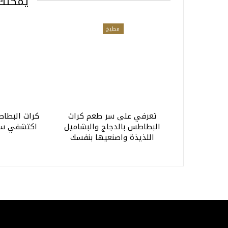
يمكنك 
مطبخ
تعرفي على سر طعم كرات
كرات البطاط
البطاطس بالدجاج والبشاميل
اكتشفي سر
اللذيذة واصنعيها بنفسك