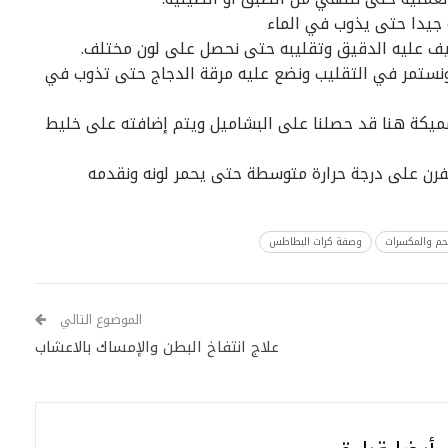
 جيدا حتى يذوب في الماء
يف عليه الدقيق وتقليبه حتى نحصل على لون مختلف.
 ونستمر في التقليب ونضع عليه مرقة الدجاج حتى تذوب في
ميكة هنا قد حصلنا على البشاميل ويتم إضافته على خليط
رن على درجة حرارة متوسطة حتى يحمر لونه ونقدمه
حم والمكسرات
وصفة كرات البطاطس
الموضوع التالي
علاج انتفاخ البطن والإمساك بالاعشاب