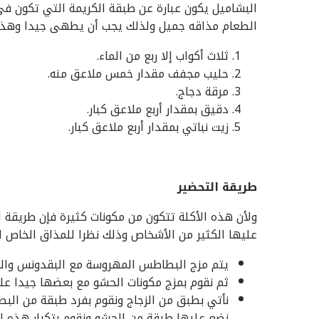
البشاميل يكون عبارة عن طبقة الكريمة التي تكون ف
الطعام مذاقه جميل ولذلك يجب أن يطهى جيدا وهذه 
ثلاث أكواب إلا ربع من الماء.
حليب مجفف مقدار خمس ملاعق منه.
مرقة دجاج.
دقيق بمقدار أربع ملاعق كبار.
زيت نباتي بمقدار أربع ملاعق كبار.
طريقة التحضير
ولأن هذه الأكلة تتكون من مكونات كثيرة فإن طريقة ا
عليها الكثير من الأشخاص وذلك نظرا للمذاق الخاص ال
يتم مزج البطاطس المهروسة مع البقدونس والزبد
ثم نقوم بمزج مكونات الحشو مع بعضها جيدا ع
نأتي بطبق من الزجاج ونقوم بفرد طبقة من ال
نضع عليها طبقة من الحشو ونقوم بتكرار هذه ا