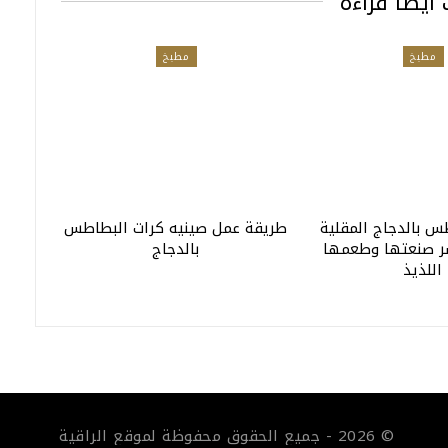
أيضا قراءة
مطبخ
مطبخ
س بالدجاج المقلية
طريقة عمل صينيه كرات البطاطس
 صنعتها وطعمها
بالدجاج
اللذيذ
© 2026 - جميع الحقوق محفوظة لموقع الراقية