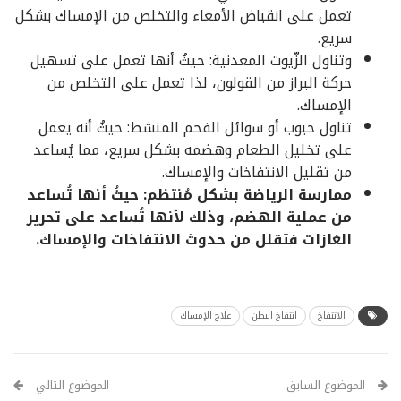
تعمل على انقباض الأمعاء والتخلص من الإمساك بشكل
سريع.
وتناول الزّيوت المعدنية: حيثُ أنها تعمل على تسهيل
حركة البراز من القولون، لذا تعمل على التخلص من
الإمساك.
تناول حبوب أو سوائل الفحم المنشط: حيثُ أنه يعمل
على تخليل الطعام وهضمه بشكل سريع، مما يُساعد
من تقليل الانتفاخات والإمساك.
ممارسة الرياضة بشكل مُنتظم: حيثُ أنها تُساعد
من عملية الهضم، وذلك لأنها تُساعد على تحرير
الغازات فتقلل من حدوث الانتفاخات والإمساك.
الانتفاخ
انتفاخ البطن
علاج الإمساك
الموضوع السابق
الموضوع التالي