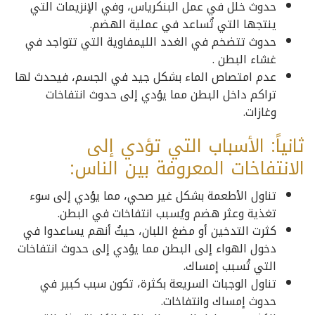
حدوث خلل في عمل البنكرياس، وفي الإنزيمات التي
ينتجها التي تُساعد في عملية الهضم.
حدوث تتضخم في الغدد الليمفاوية التي تتواجد في
غشاء البطن .
عدم امتصاص الماء بشكل جيد في الجسم، فيحدث لها
تراكم داخل البطن مما يؤدي إلى حدوث انتفاخات
وغازات.
ثانياً: الأسباب التي تؤدي إلى
الانتفاخات المعروفة بين الناس:
تناول الأطعمة بشكل غير صحي، مما يؤدي إلى سوء
تغذية وعثر هضم ويُسبب انتفاخات في البطن.
كثرت التدخين أو مضغ اللبان، حيثُ أنهم يساعدوا في
دخول الهواء إلى البطن مما يؤدي إلى حدوث انتفاخات
التي تُسبب إمساك.
تناول الوجبات السريعة بكثرة، تكون سبب كبير في
حدوث إمساك وانتفاخات.