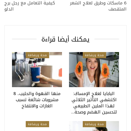
6 ماسكات وطرق لعلاج الشعر
كيفية التعامل مع رجل برج
المتقصف
الدلو
يمكنك أيضا قراءة
صحة ورشاقة
صحة ورشاقة
البابايا لعلاج الإمساك:
منها القهوة والحليب.. 8
اكتشفي التأثير الثلاثي
مشروبات شائعة تسبب
لهذا الملين الطبيعي
الغازات والانتفاخ
لتحسين الهضم وصحة…
صحة ورشاقة
صحة ورشاقة