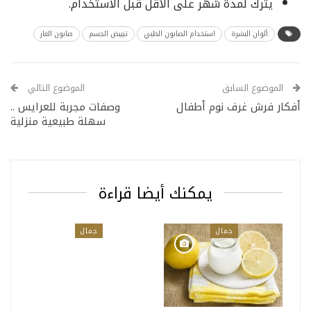
يترك لمدة شهر على الأقل قبل الاستخدام.
ألوان البشرة
استخدام الصابون الطبي
تبييض الجسم
صابون الغار
الموضوع السابق
الموضوع التالي
أفكار فرش غرف نوم أطفال
وصفات مجربة للعرايس ..
سهلة طبيعية منزلية
يمكنك أيضا قراءة
جمال
جمال