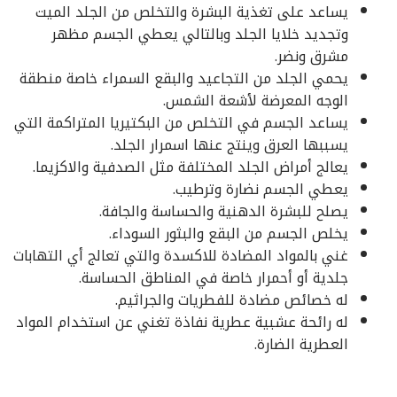
يساعد على تغذية البشرة والتخلص من الجلد الميت
وتجديد خلايا الجلد وبالتالي يعطي الجسم مظهر
مشرق ونضر.
يحمي الجلد من التجاعيد والبقع السمراء خاصة منطقة
الوجه المعرضة لأشعة الشمس.
يساعد الجسم في التخلص من البكتيريا المتراكمة التي
يسببها العرق وينتج عنها اسمرار الجلد.
يعالج أمراض الجلد المختلفة مثل الصدفية والاكزيما.
يعطي الجسم نضارة وترطيب.
يصلح للبشرة الدهنية والحساسة والجافة.
يخلص الجسم من البقع والبثور السوداء.
غني بالمواد المضادة للاكسدة والتي تعالج أي التهابات
جلدية أو أحمرار خاصة في المناطق الحساسة.
له خصائص مضادة للفطريات والجراثيم.
له رائحة عشبية عطرية نفاذة تغني عن استخدام المواد
العطرية الضارة.