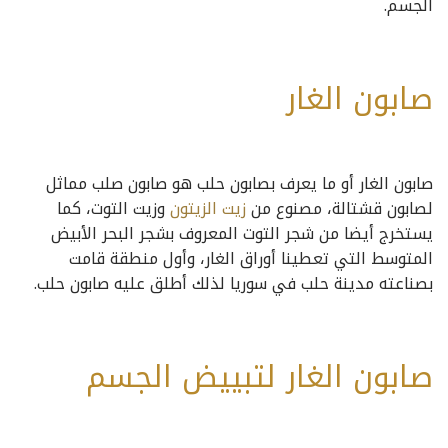
الجسم.
صابون الغار
صابون الغار أو ما يعرف بصابون حلب هو صابون صلب مماثل
لصابون قشتالة، مصنوع من
زيت الزيتون
وزيت التوت، كما
يستخرج أيضا من شجر التوت المعروف بشجر البحر الأبيض
المتوسط ​​التي تعطينا أوراق الغار، وأول منطقة قامت
بصناعته مدينة حلب في سوريا لذلك أطلق عليه صابون حلب.
صابون الغار لتبييض الجسم