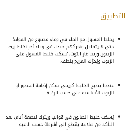
التطبيق
يخلط الغسول مع الماء في وعاء مصنوع من الفولاذ
حتى لا يتفاعل ونحركهم جيدا، في وعاء أخر نخلط زيت
الزيتون وزيت غار التوت، يُسكب خليط الغسول على
الزيوت ويُحرَّك المزيج بلطف.
عندما يصبح الخليط كريمي يمكن إضافة العطور أو
الزيوت الأساسية علي حسب الرغبة.
يُسكب خليط الصابون في قوالب ويترك لبضعة أيام، بعد
التأكد من صلابته يقطع الي أشرطة حسب الرغبة