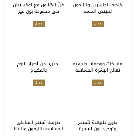
خلطة الجلسرين والليمون
فنّ الصّابون مع لوكسيتان
لتبييض الجسم
في مجموعة بون مير
جمال
جمال
ماسكات ووصفات طبيعية
احذري من أضرار النوم
تعالج البشرة الحساسة
بالمكياج
جمال
جمال
طرق طبيعية لتفتيح
طريقة تفتيح المناطق
وتوحيد لون البشرة
الحساسة بالليمون والنشا