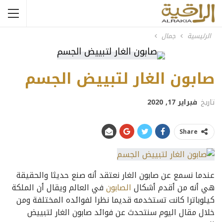
الرئيسية
جمال
صابون الغار لتبييض الجسم
تاريخ
فبراير 17, 2020
Share
عندما نسمع عن صابون الغار نعتقد أنه صنع حديثا والحقيقة
هي أنه من أقدم أشكال
الصابون
في العالم ويقال أن الملكة
كيلوباترا كانت تستخدمه قديما نظرا لفوائده المختلفة ومن
خلال مقال اليوم سنتحدث عن فوائد صابون الغار لتبييض