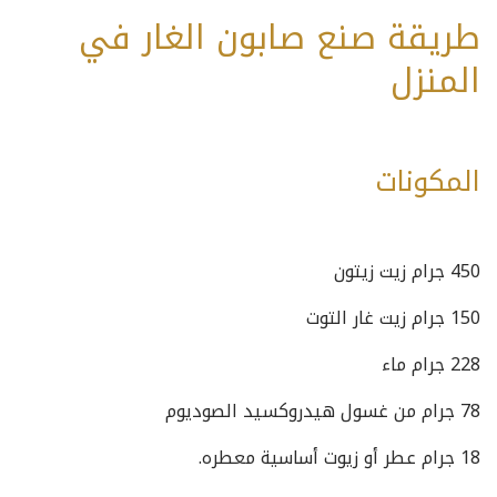
طريقة صنع صابون الغار في
المنزل
المكونات
450 جرام زيت زيتون
150 جرام زيت غار التوت
228 جرام ماء
78 جرام من غسول هيدروكسيد الصوديوم
18 جرام عطر أو زيوت أساسية معطره.