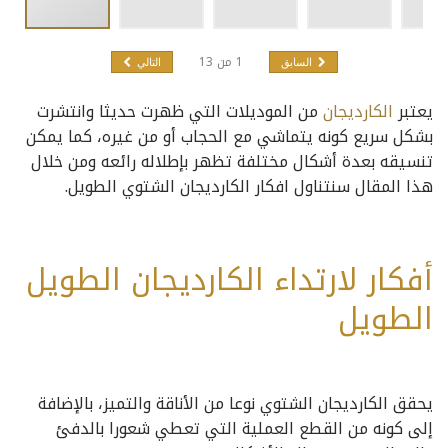
1
من
13
السابق
التالي
يعتبر
الكارديجان
من الموديلات التي ظهرت حديثا وانتشرت
بشكل سريع كونه يتماشي مع الحجاب أو من غيره، كما يمكن
تنسيقه بعدة أشكال مختلفة تظهر بإطلاله رائعه ومن خلال
هذا المقال سنتناول افكار الكارديجان الشتوي الطويل.
أفكار لارتداء الكارديجان الطويل
الطويل
يحقق الكارديجان الشتوي نوعا من الأناقة والتميز، بالإضافة
إلى كونه من القطع العملية التي تعطي شعورا بالدفئ