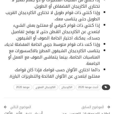
تختاري الكاريجان الفضفاض أو الطويل.
وإذا كنتي ذات قوام طويل لا تختاري الكارديجان القريب
الطويل حتى يتناسب معك.
إذا كنتي ذات قوام كيرفي أو ممتلئ بعض الشيء
ابتعدي عن الكارديجان القطن حتى لا يوضح تفاصيل
جسدك، يمكنك اختيار الخامة الصوف أو الشيفون.
وإذا كنت ذات قوام متوسط جربي الخامة المفضلة لديك.
يتناسب الكارديجان الشيفون المطرز بالاكسسورات مع
المناسبات الخاصة، بينما يتماشى الصوف مع العمل أو
الجامعة.
دائما اختاري الألوان حسب قوامك فإذا كان قوامك
ممتلئ ابتعدي عن الألوان الفاتحة والتطريزات البارزة.
أحدث موضة 2020
الكارديجان
الكارديجان الشتوي
موضة 2020
الموضوع السابق
الموضوع التالي
اطقم المجوهرات للعروس من
أسباب نزيف الأنف الأكثر