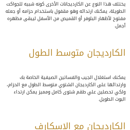
يختلف هذا النوع عن الكارديجانات الأخرى كونه شبيه للجواكت
الطويلة، يمكنك ارتدائه وهو مقفول باستخدام حزامه أو جعله
مفتوح لأظهار البلوفر أو القميص من الأسفل ليبقى مظهره
أجمل.
الكارديجان متوسط الطول
يمكنك استغلال الجيب والفساتين الصيفية الخاصة بك
وارتدائها على الكارديجان الشتوي متوسط الطول مع الحزام،
ولكي تحصلين علي طقم شتوى كامل ومميز يمكن ارتداء
البوت الطويل.
الكارديجان مع الاسكارف