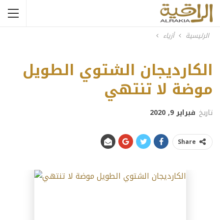
الرئيسية
أزياء
الكارديجان الشتوي الطويل
Previous
Next
موضة لا تنتهي
تاريخ
فبراير 9, 2020
Share