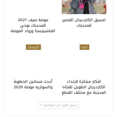
تنسيق الكارديجان القصير
موضة صيف 2021
للمحجبات
للمحجبات بوحي
الفاشينيستا ورواد الموضة
أزياء
كاروسال
افكار مبتكرة لارتداء
أحدث فساتين الخطوبة
الكارديجان الطويل للفتاه
والسواريه موضة 2020
المحجبة مع مختلف القطع
تحميل المزيد من المواضيع