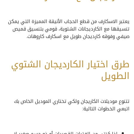
يعتبر الاسكارف من قطع الحجاب الأنيقة المميزة التي يمكن
تنسيقها مع الكارديجانات الشتوية، قومي بتنسيق قميص
صيفي وفوقه كارديجان طويل مع اسكارف كاروهات.
طرق اختيار الكارديجان الشتوي
الطويل
تتنوع موديلات الكاريجان ولكي تختاري الموديل الخاص بك
اتبعي الخطوات التالية:
إذا كنتي من الفتيات القصيرات أو ذو جسم صغير لا