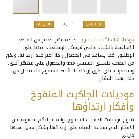
1
من
4
السابق
التالي
موديلات الجاكيت المنفوخ
عديدة فهو يعتبر من القطع
الأساسية بالشتاء والتي لايمكن الإستغناء عنها على
الإطلاق، كما يساعد في الحصول راحة أكثر عند ارتدائه، ولكن
من الصعب تنسيق الملابس معه والحصول على مظهر أنيق،
وسنتعرف على طرق إرتداء الجاكيت المنفوخ بالتفصيل من
خلال هذا المقال.
موديلات الجاكيت المنفوخ
وأفكار ارتداؤها
تتنوع موديلات الجاكيت المنفوخ، ونقدم إليكم مجموعة من
الأفكار التي تساعد الفتاة على إرتدائها بشكل مميز ومنها
مايلي: