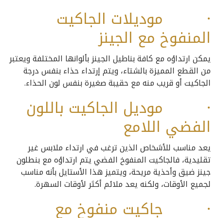
· موديلات الجاكيت
المنفوخ مع الجينز
يمكن ارتداؤه مع كافة بناطيل الجينز بألوانها المختلفة ويعتبر
من القطع المميزة بالشتاء، ويتم إرتداء حذاء بنفس درجة
الجاكيت أو قريب منه مع حقيبة صغيرة بنفس لون الحذاء.
· موديل الجاكيت باللون
الفضي اللامع
يعد مناسب للأشخاص الذين ترغب في ارتداء ملابس غير
تقليدية، فالجاكيت المنفوخ الفضي يتم ارتداؤه مع بنطلون
جينز ضيق وأحذية مريحة، ويتميز هذا الأستايل بأنه مناسب
لجميع الأوقات، ولكنه يعد ملائم أكثر لأوقات السهرة.
· جاكيت منفوخ مع