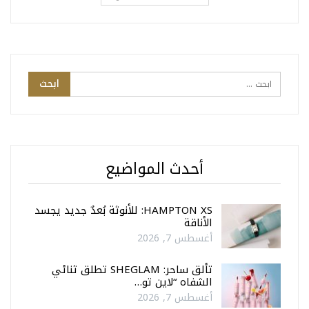
أحدث المواضيع
HAMPTON XS: للأنوثة بُعدٌ جديد يجسد
الأناقة
أغسطس 7, 2026
تألق ساحر: SHEGLAM تطلق ثنائي
الشفاه “لاين تو…
أغسطس 7, 2026