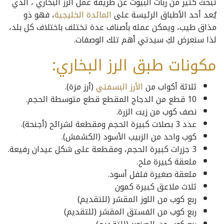
تبحث كثير من ربات البيوت عن طريقة عمل الرز البخاري ، الذي
يُعد أحد الأطباق الرئيسة على
المائدة الخليجية
، فهو ذو
مذاق طيب، ويمكن عمله بأصناف عدة تختلف باختلاف كل بلد،
لذا سنعرض لكِ سيدتي أهم تلك الوصفات.
مكونات طبق الرز البخاري:
ثلاثة أكواب من
الأرز البسمتي
(أرز مزة).
10 قطع من الدجاج المقطع قطع متوسطة الحجم.
نصف كوب من زيت الزرة.
عدد 3 بصلات كبيرة الحجم ومقطعة لشرائح (أجنحة).
كوب واحد من الزبيب الأسود (الكشمش).
3 جزرات كبيرة الحجم، ومقطعة على شكل عيدان رفيعة.
ملعقة كبيرة ملح.
ملعقة صغيرة فلفل أسود.
ثلاث ملاعق كبيرة كمون
ربع كوب من اللوز المقشر (للتقديم)
ربع كوب من الفستق المقشر (للتقديم)