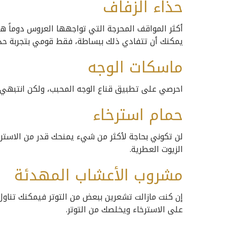
حذاء الزفاف
أكثر المواقف المحرجة التي تواجهها العروس دوماً ه
يمكنك أن تتفادي ذلك ببساطة، فقط قومي بتجربة حذاء
ماسكات الوجه
احرصي على تطبيق قناع الوجه المحبب، ولكن انتبهي ل
حمام استرخاء
لن تكوني بحاجة لأكثر من شيء يمنحك قدر من الاست
الزيوت العطرية.
مشروب الأعشاب المهدئة
إن كنت مازالت تشعرين ببعض من التوتر فيمكنك تنا
على الاسترخاء ويخلصك من التوتر.