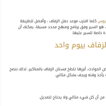
روس
كلما اقترب موعد حفل الزفاف ، وأفضل للطريقة
 هو السير وفق برنامج ومنهج محدد مسبقا، يمكنك أن
ة خاصة للسير عليها.
لزفاف بيوم واحد
 الحوادث، أبرزها تلطخ فستان الزفاف بالمناكير، لذلك ننصح
 يأخذ وقته ويجف بشكل مثالي.
 من أن كل شيء مثالي ولا يحتاج لتعديل.