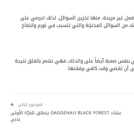
 فعل غير مريحة، منها تخزين السوائل، لذلك احرصي على
ن السوائل المختزنة والتي تتسبب في تورم وانتفاخ
 بنفس صعبة أيضاً على والدتك، فهي تشعر بالقلق نتيجة
لى أن تقضي وقت كافي برفقتها.
الموضوع التالي
عشاء GAGGENAU BLACK FOREST ينطلق للمرّة الأولى
بدبي