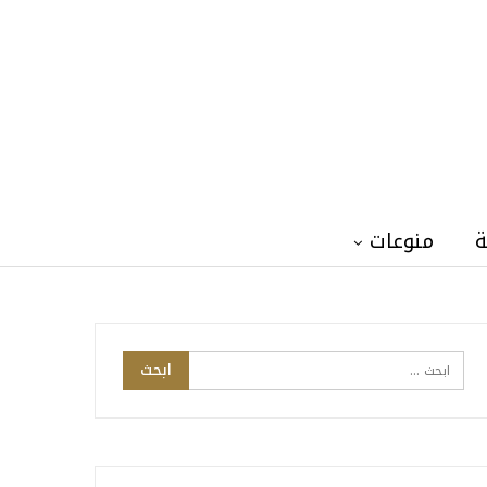
ة
منوعات