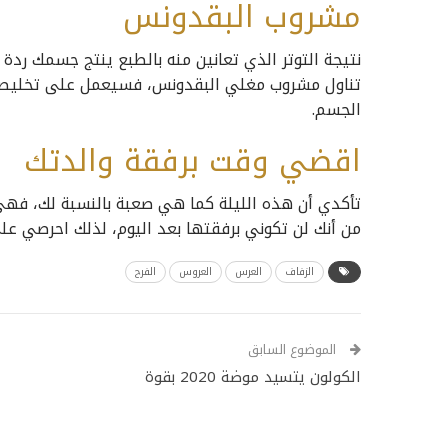
مشروب البقدونس
نتيجة التوتر الذي تعانين منه بالطبع ينتج جسمك ردة
تناول مشروب مغلي البقدونس، فسيعمل على تخليصك م
الجسم.
اقضي وقت برفقة والدتك
تأكدي أن هذه الليلة كما هي صعبة بالنسبة لك، فهي
من أنك لن تكوني برفقتها بعد اليوم، لذلك احرصي ع
الزفاف
العرس
العروس
الفرح
الموضوع السابق
الكولون يتسيد موضة 2020 بقوة