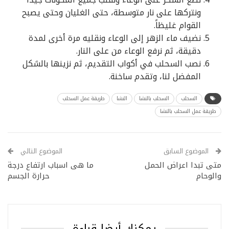
ونتركها على نار متوسطة، حتى الغليان وحتى يصبح
القوام غليظاً.
نضيف ماء الزهر إلى الوعاء ونقليه مرة أخرى لمدة
دقيقة، ثم نرفع الوعاء من على النار.
نصب السحلب في أكواب التقديم، ثم نزينها بالشكل
المفضل لنا، وتقدم ساخنة.
السحلب
السحلب بالنشا
النشا
طريقة عمل السحلب
طريقة عمل السحلب بالنشا
الموضوع السابق
الموضوع التالي
متى تبدا اعراض الحمل
ما هى اسباب ارتفاع درجة
والوحام
حرارة الجسم