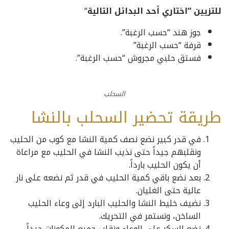
للتزيين “اختاري أحد البدائل التالية
“
جوز هند “حسب الرغبة”.
قرفة “حسب الرغبة”
فستق حلبي مجروش “حسب الرغبة”.
السحلب
طريقة تحضير السحلب بالنشا
في قدر كبير نضع نصف كمية النشا مع كوب من الحليب
ونقلبهم جيداً حتى نذيب النشا في الحليب مع مراعاة
أن يكون الحليب بارداً.
بعد نضع باقي كمية الحليب في قدر ثم نضعه على نار
عالية حتى الغليان.
نضيف خليط النشا والحليب البارد إلى وعاء الحليب
الساخن، ونستمر في التحريك.
نضع السكر على الوعاء ونقلب جميع المكونات جيداً