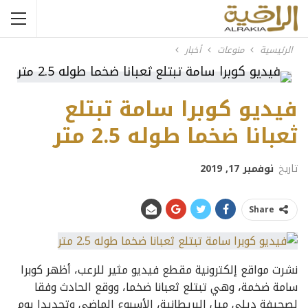
الرئيسية
منوعات
أخبار
فيديو كوبرا سامة تبتلع
ثعبانا ضخما طوله 2.5 متر
تاريخ
نوفمبر 17, 2019
Share
نشرت مواقع إلكترونية مقطع فيديو مثير للرعب، أظهر كوبرا
سامة ضخمة، وهي تبتلع ثعبانا ضخما، ووقع الحادث وفقا
لصحيفة ديلي ميل البريطانية، الأسبوع الماضي وتحديدا يوم