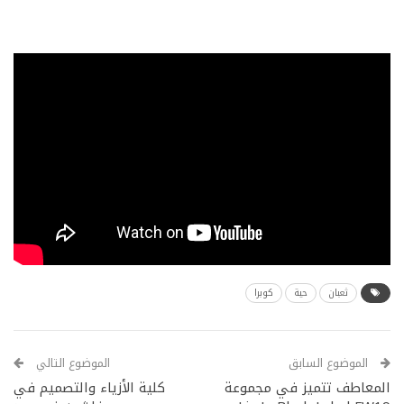
ثعبان
حية
كوبرا
الموضوع السابق
الموضوع التالي
المعاطف تتميز في مجموعة
كلية الأزياء والتصميم في