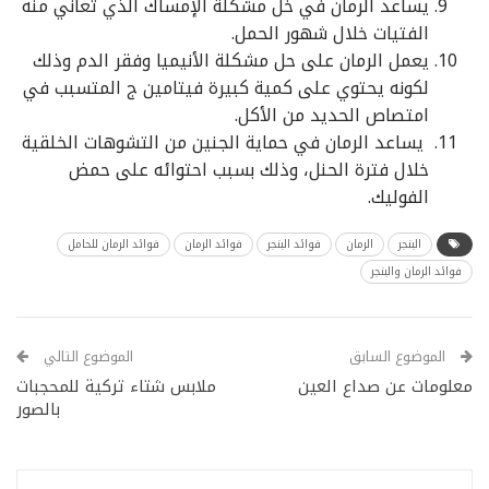
يساعد الرمان في خل مشكلة الإمساك الذي تعاني منه
الفتيات خلال شهور الحمل.
يعمل الرمان على حل مشكلة الأنيميا وفقر الدم وذلك
لكونه يحتوي على كمية كبيرة فيتامين ج المتسبب في
امتصاص الحديد من الأكل.
يساعد الرمان في حماية الجنين من التشوهات الخلقية
خلال فترة الحنل، وذلك بسبب احتوائه على حمض
الفوليك.
البنجر
الرمان
فوائد البنجر
فوائد الرمان
فوائد الرمان للحامل
فوائد الرمان والبنجر
الموضوع السابق
الموضوع التالي
معلومات عن صداع العين
ملابس شتاء تركية للمحجبات
بالصور