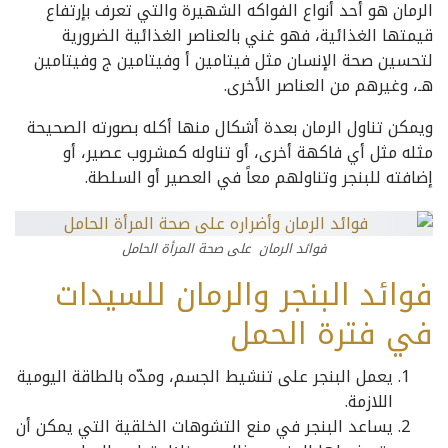
الرمان هو أحد أنواع الفواكه الشهيرة والتي تعرف بإرتفاع
قيمتها الغذائية، فهو غني بالعناصر الغذائية الضرورية
لتحسين صحة الإنسان مثل فيتامين أ وفيتامين ج وفيتامين
هـ، وغيرهم من العناصر الأخرى.
ويمكن تناول الرمان بعدة أشكال منها أكله بصورته الصحيحة
مثله مثل أي فاكهة أخرى، أو تناوله كمشروب عصير، أو
إضافته للبنجر وتناولهم معاً في العصير أو السلطة.
فوائد الرمان على صحة المرأة الحامل
فوائد البنجر والرمان للسيدات
في فترة الحمل
يعمل البنجر على تنشيط الجسم، ومدّه بالطاقة اليومية
اللازمة.
يساعد البنجر في منع التشوهات الخلقية التي يمكن أن