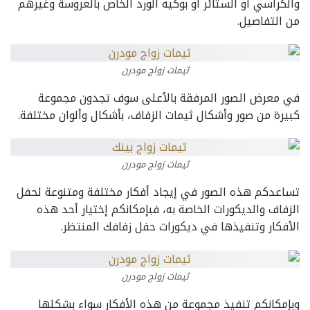
والكراسي أو الستائر أو بوكيه الورد الخاص بالعروسة وغيرهم
من التفاصيل.
ثيمات زواج مودرن
في معرض الصور المرفقة بالأعلى سوف تجدون مجموعة
كبيرة من صور وأشكال ثيمات الزفاف، بأشكال وألوان مختلفة.
ثيمات زواج مودرن
تساعدكم هذه الصور في إيجاد أفكار مختلفة ومتنوعة لحفل
الزفاف والديكورات الخاصة به، فبإمكانكم إختيار أحد هذه
الأفكار وتنفيذها في ديكورات حفل زفافك المنتظر.
ثيمات زواج مودرن
وبإمكانكم تنفيذ مجموعة من هذه الأفكار سواء بشكلها