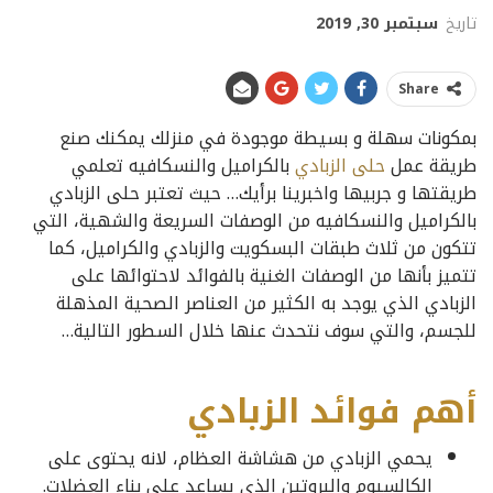
تاريخ
سبتمبر 30, 2019
Share
بمكونات سهلة و بسيطة موجودة في منزلك يمكنك صنع
طريقة عمل
حلى الزبادي
بالكراميل والنسكافيه تعلمي
طريقتها و جربيها واخبرينا برأيك… حيث تعتبر حلى الزبادي
بالكراميل والنسكافيه من الوصفات السريعة والشهية، التي
تتكون من ثلاث طبقات البسكويت والزبادي والكراميل، كما
تتميز بأنها من الوصفات الغنية بالفوائد لاحتوائها على
الزبادي الذي يوجد به الكثير من العناصر الصحية المذهلة
للجسم، والتي سوف نتحدث عنها خلال السطور التالية…
أهم فوائد الزبادي
يحمي الزبادي من هشاشة العظام، لانه يحتوى على
الكالسيوم والبروتين الذي يساعد على بناء العضلات.