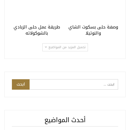
وصفة حلى بسكوت الشاي
طريقة عمل حلى الزبادي
والنوتيلا
بالشوكولاته
تحميل المزيد من المواضيع
أحدث المواضيع