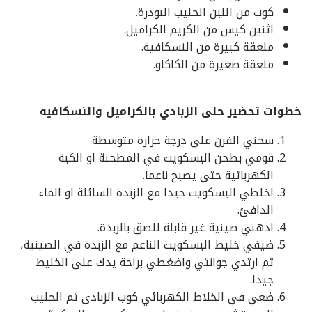
كوب من اللبن الحليب البودرة.
اثنين كيس من الكريم الكراميل.
ملعقة كبيرة من النسكافية.
ملعقة صغيرة من الكاكاو.
خطوات تحضير حلى الزبادي بالكراميل والنسكافيه
سخني الفرن على درجة حرارة متوسطة.
قومي بطحن البسكويت في المطحنة او الكبة
الكهربائية حتى يصبح ناعما.
اخلطي البسكويت جيدا مع الزبدة السائلة او الماء
الدافئ.
ادهني صينية غير قابلة للصق بالزبدة.
ضيفي خليط البسكويت الناعم مع الزبدة في الصينية،
ثم ارتدي جوانتي واضغطي براحة يدك على الخليط
جيدا.
ضعي في الخلاط الكهربائي كوب الزبادى ثم الحليب