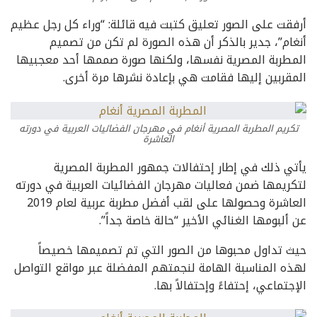
أرفقت على الصور تعليق كتبت فيه قائلة: “وراء كل رجل عظيم
أنغام”، جدير بالذكر أن هذه الصورة لم تكن من تصميم
المطربة المصرية نفسها، ولكنها صورة صممها أحد معجبيها
المقربين إليها فقامت هي بإعادة نشرها مرة أخرى.
تكريم المطربة المصرية أنغام في مهرجان الفضائيات العربية في دورته
العاشرة
يأتي ذلك في إطار إحتفالات جمهور المطربة المصرية
لتكريمها ضمن فعاليات مهرجان الفضائيات العربية في دورته
العاشرة وحصولها على لقب أفضل مطربة عربية لعام 2019
عن ألبومها الغنائي الأخير “حالة خاصة جداً”.
حيث تداول محبوها من الصور التي تم تصميمها خصيصاً
لهذه المناسبة الهامة لنجمتهم المفضلة عبر مواقع التواصل
الإجتماعي، إحتفاءً وإحتفالاً بها.