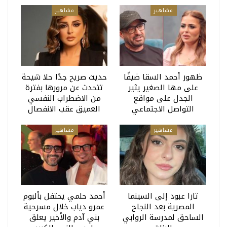
مشاهير
مشاهير
ظهور أحمد السقا ضيفًا
حديث صريح جدًا حلا شيحة
على مها الصغير يثير
تتحدث عن مرورها بفترة
الجدل على مواقع
من الاضطراب النفسي
التواصل الاجتماعي
العميق عقب الانفصال
مشاهير
مشاهير
تارا عبود إلى السينما
أحمد حلمي يحتفل بألبوم
المصرية بعد النجاح
عمرو دياب خلال مسرحية
الساحق لمدرسة الروابي
بني آدم والأخير يعلق