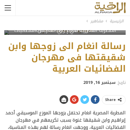
الرئيسية
مشاهير
المطربة المصرية أنغام في مهرجان الفضائيات العربية في دورته العاشرة
رسالة انغام الى زوجها وابن
شقيقتها فى مهرجان
الفضائيات العربية
تاريخ
سبتمبر 16, 2019
Share
المطربة المصرية انغام تحتفل بزوجها الموزع الموسيقي أحمد
إبراهيم وابن شقيقها غنوة بسبب تكريمهم في مهرجان
الفضائيات العربية، ووجهت انغام رسالة لهم بهذه المناسبة،