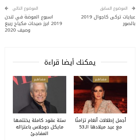
الموضوع السابق
الموضوع التالي
عبايات تركى كاجوال 2019
اسبوع الموضة في لندن
بالصور
2019 ابرز صيحات مكياج ربيع
وصيف 2020
يمكنك أيضا قراءة
مشاهير
مشاهير
أجمل إطلالات أنغام تزامنًا
ستة عقود كاملة يختتمها
مع عيد ميلادها الـ53
مايكل دوجلاس باعتزاله
المفاجئ