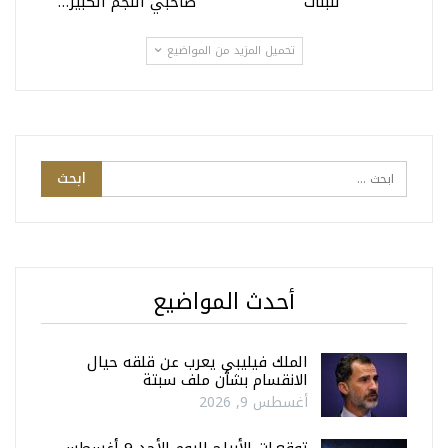
للبنات
صاحبي النجم الكبير…
تحميل المزيد من المواضيع
أحدث المواضيع
الملك فيليبي يعرب عن قلقه حيال
الانقسام بشأن ملف سبتة
أغسطس 9, 2026