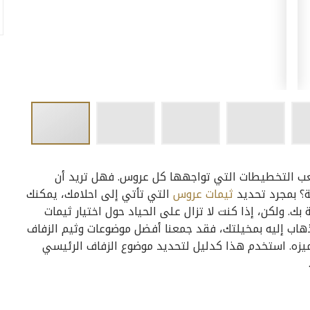
اختيار ثيمات زواج عروس 2019 أحد أصعب التخطيطات التي تواجهها كل عروس. فهل تريد أن
ثة؟ بمجرد تحديد
ثيمات عروس
التي تأتي إلى احلامك، يمكنك
بك. ولكن، إذا كنت لا تزال على الحياد حول اختيار ثيمات
لذهاب إليه بمخيلتك، فقد جمعنا أفضل موضوعات وثيم الزفاف
يزه. استخدم هذا كدليل لتحديد موضوع الزفاف الرئيسي