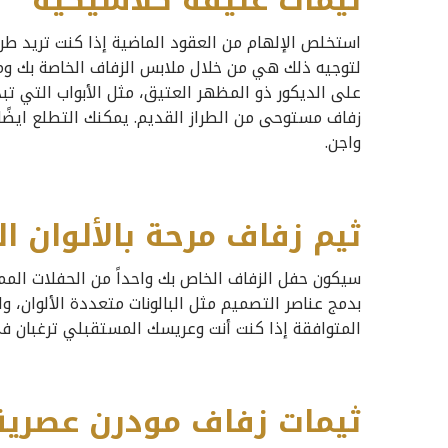
استخلص الإلهام من العقود الماضية إذا كنت تريد طرا
لتوجيه ذلك هي من خلال ملابس الزفاف الخاصة بك ومظ
على الديكور ذو المظهر العتيق، مثل الأبواب التي تب
زفاف مستوحى من الطراز القديم. يمكنك التطلع ايضً
واجن.
ثيم زفاف مرحة بالألوان ال
سيكون حفل الزفاف الخاص بك واحداً من الحفلات المميز
بدمج عناصر التصميم مثل البالونات متعددة الألوان، وا
المتوافقة إذا كنت أنت وعريسك المستقبلي ترغبان في
ثيمات زفاف مودرن عصرية