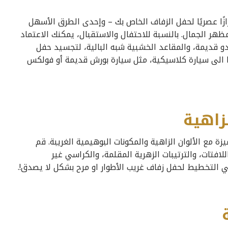
زًا عصريًا لحفل الزفاف الخاص بك – وإحدى الطرق الأسهل
هر الجمال. بالنسبة للاحتفال والاستقبال، يمكنك الاعتماد
دو قديمة، والمقاعد الخشبية شبه البالية، لتجسيد حفل
ا الى سيارة كلاسيكية، مثل سيارة بورش قديمة أو فولكس
زاهية
ة مع الألوان الزاهية والمكونات البوهيمية الغريبة. قم
للافتات، والترتيبات الزهرية المقلمة، والكراسي غير
 التخطيط لحفل زفاف غريب الأطوار او مرح بشكل لا يصدق!.