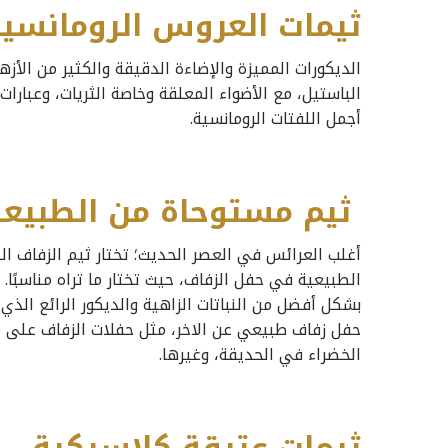
ثيمات العروس الرومانسي
الديكورات المميزة والإضاءة الدقيقة والكثير من الأز
الباستيل، مع الأضواء المعلقة وخاصة الثريات، وعبارات
أجمل اللفتات الرومانسية.
ثيم مستوحاة من الطبيعة
أغلب العرائس في العصر الحديث؛ تختار ثيم الزفاف الط
الطبيعية في حفل الزفاف، حيث تختار ما تراه مناسبًا. إ
بشكل أفضل من النباتات الزاهية والديكور الرائع الذي
حفل زفاف طبيعي عن الاخر، مثل حفلات الزفاف على الش
الخضراء في الحديقة، وغيرها.
ثيمات عتيقة كلاسيكية