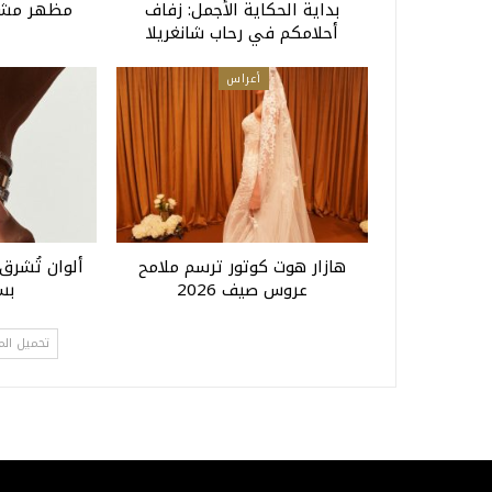
بداية الحكاية الأجمل: زفاف
مظهر مشر
أحلامكم في رحاب شانغريلا
أعراس
هازار هوت كوتور ترسم ملامح
ألوان تُشرق
عروس صيف 2026
بسوا
تحميل الم