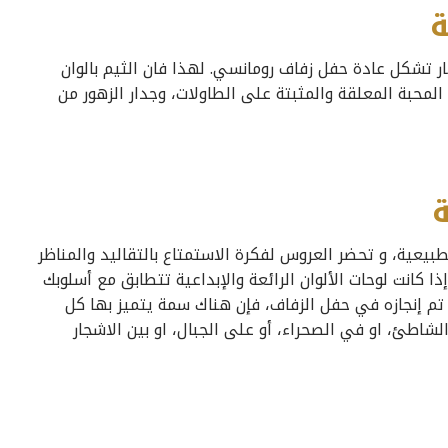
ة
هار تشكل عادة حفل زفاف رومانسي. لهذا فان الثيم بالوان
 المحبة المعلقة والمثبتة على الطاولات، وجدار الزهور من
بيعية، و تحضر العروس لفكرة الاستمتاع بالتقاليد والمناظر
ذا كانت لوحات الألوان الرائعة والإبداعية تتطابق مع أسلوبك
 تم إنجازه في حفل الزفاف، فإن هناك سمة يتميز بها كل
اطئ، او في الصحراء، أو على الجبال، او بين الاشجار