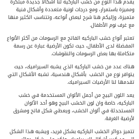
يقدم هذا النوع من خشب الباركيه لنا أشكالًا جديدة مبتكرة
ومميزة باستمرار، ومع درجات لونية متعددة وأشكال فنية
متميزة، وإليكم هنا شرح لبعض أنواعه، وتتناسب الكثير منها
مع غرف نوم الأطفال.
تعتبر أنواع خشب الباركيه الفاتح مع الرسومات من أكثر الأنواع
المفضلة لدى الأطفال، حيث تكون الأرضية عبارة عن رسمة
متكاملة بها بعض الرسومات والنقوشات.
هناك عدد من خشب الباركيه الذي يشبه السيراميك، حيث
يتوافر نوع من الخشب بأشكال هندسية، تشبه الأشكال التي
تقدمها لنا الأرضيات السيراميك.
يعد اللون البيج من أجمل الألوان المستخدمة في خشب
الباركيه، خاصة وان لون الخشب البيج وهو أحد الألوان
المستحدثة في ألوان الخشب، ويعطي شكل فاتح ومشرق
لأرضية الغرفة.
تتميز دوائر الخشب الباركيه بشكل فريد، ويشبه هذا الشكل