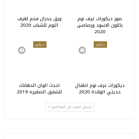
صور ديكورات غرف نوم
ورق جدران فخم لغرف
باللون الاسود ورصاصى
النوم للشباب 2020
2020
ديكور
ديكور
ديكورات غرف نوم اطفال
احدث الوان الدهانات
حديثي الولادة 2020
للشقق الصغيره 2019
تحميل المزيد من المواضيع