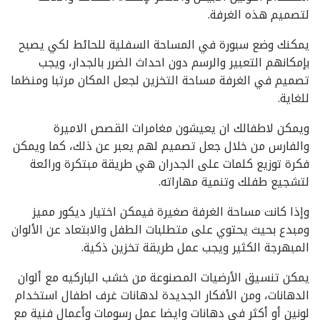
لتصميم هذه الغرفة.
يمكنك وضع سبورة في المساحة السفلية للحائط لكي يصبح
بإمكانهم التعبير والرسم دون احداث الضرر بالجدار، ويجب
تصميم في الغرفة مساحة التخزين لجعل المكان مرتبا ومنظما
للغاية.
ويمكن لاطفالك ان يعيشون مغامرات القصص الاميرة
والفارس من خلال جعل تصميم لهم يعبر عن ذلك، كما ويمكن
فكرة توزيع كلمات على الجدران هي طريقة مبتكرة ورائعة
لتشجيع طفلك وتنمية مهاراته.
وإذا كانت مساحة الغرفة صغيرة فيمكن اختيار ديكور مميز
ومبدع بحيث يحتوي على متطلبات الطفل والابتعاد عن الألوان
المبهرجة الكثير ويجب عمل طريقة تخزين ذكية.
يمكن تنسيق الأرضيات المصنوعة من خشب الباركيه مع ألوان
الدهانات، ومن الأفكار الجديدة لدهانات غرف اطفال استخدام
لونين أو أكثر في دهانات وايضا عمل رسومات وأعمال فنية مع