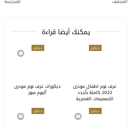
المجفف
للمدرسة
يمكنك أيضا قراءة
ديكور
ديكور
غرف نوم اطفال مودرن
ديكورات غرف نوم مودرن
2022 كاملة بأجدد
ألبوم صور
التصميمات العصرية
ديكور
ديكور