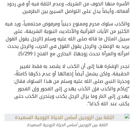
الأسرة منها الخوف من الشريك، وعدم الثقة فيه أو في ردود
أفعاله، وأيضاً يدل على التواصل السيئ بين الطرفين.
والكذب سلوك محرم وممنوع دينياً ومرفوض مجتمعياً، ورد فيه
الكثير من الآيات القرآنية والأحاديث النبوية الشريفة، على
سبيل المثال ما قاله صلى الله عليه وسلم (الرجل يقول القول
يريد به الإصلاح، والرجل يقول القول في الحرب، والرجل يحدث
امرأته والمرأة تحدث زوجها). البخاري مع الفتح ( 5/299).
تجدر الإشارة هنا إلى أن الكذب لا يقصد به فقط تغيير
الحقيقة، ولكن يشمل أيضاً إخفائها أو عدم ذكرها كاملةً،
وحذرنا النبي صلى الله عليه وسلم من هذا السلوك فقال:
“إياكم والكذب فإن الكذب يهدي إلى الفجور وإن الفجور
يهدي إلى النار وما يزال الرجل يكذب ويتحرى الكذب حتى
يكتب عند الله كذابا”.
الثقة بين الزوجين أساس الحياة الزوجية السعيدة