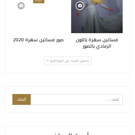
أزياء
أزياء
فساتين سهرة باللون
صور فساتين سهرة 2020
الرمادي بالصور
تحميل المزيد من المواضيع