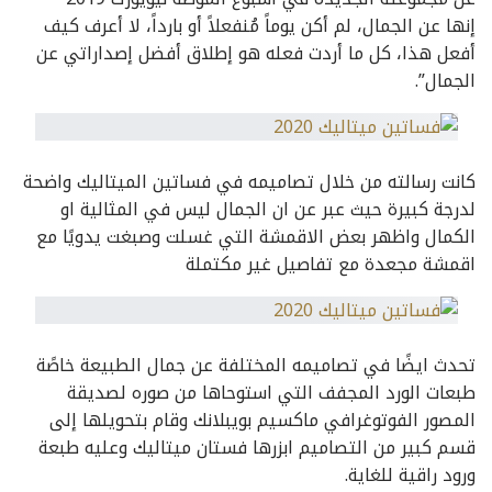
إنها عن الجمال، لم أكن يوماً مُنفعلاً أو بارداً، لا أعرف كيف
أفعل هذا، كل ما أردت فعله هو إطلاق أفضل إصداراتي عن
الجمال”.
كانت رسالته من خلال تصاميمه في فساتين الميتاليك واضحة
لدرجة كبيرة حيث عبر عن ان الجمال ليس في المثالية او
الكمال واظهر بعض الاقمشة التي غسلت وصبغت يدويًا مع
اقمشة مجعدة مع تفاصيل غير مكتملة
تحدث ايضًا في تصاميمه المختلفة عن جمال الطبيعة خاصًة
طبعات الورد المجفف التي استوحاها من صوره لصديقة
المصور الفوتوغرافي ماكسيم بويبلانك وقام بتحويلها إلى
قسم كبير من التصاميم ابزرها فستان ميتاليك وعليه طبعة
ورود راقية للغاية.