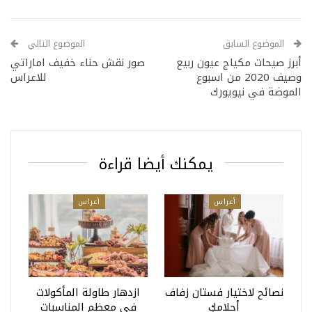
الموضوع السابق
الموضوع التالي
أبرز صيحات مكياج عيون ربيع
صور نقش حناء خفيف اماراتي
وصيف 2020 من اسبوع
للاعراس
الموضة في نيويورك
يمكنك أيضا قراءة
أعراس
أعراس
نصائح لاختيار فستان زفاف
ازدهار طاولة المأكولات
أحلامكِ
في معظم المناسبات