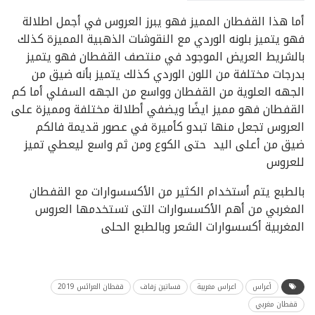
أما هذا القفطان المميز فهو يبرز العروس في أجمل اطلالة
فهو يتميز بلونه الوردي مع النقوشات الذهبية المميزة كذلك
بالشريط العريض الموجود في منتصف القفطان فهو يتميز
بدرجات مختلفة من اللون الوردي كذلك يتميز بأنه ضيق من
الجهه العلوية من القفطان وواسع من الجهه السفلي أما كم
القفطان فهو مميز ايضًا ويضفي أطلالة مختلفة ومميزة على
العروس تجعل منها تبدو كأميرة في عصور قديمة فالكم
ضيق من أعلى اليد حتى الكوع ومن ثم واسع ليعطي تميز
للعروس
بالطبع يتم أستخدام الكثير من الأكسسوارات مع القفطان
المغربي من أهم الأكسسوارات التى تستخدمها العروس
المغربية أكسسوارات الشعر وبالطبع الحلى
أعراس
اعراس مغربية
فساتين زفاف
قفطان العرائس 2019
قفطان مغربي