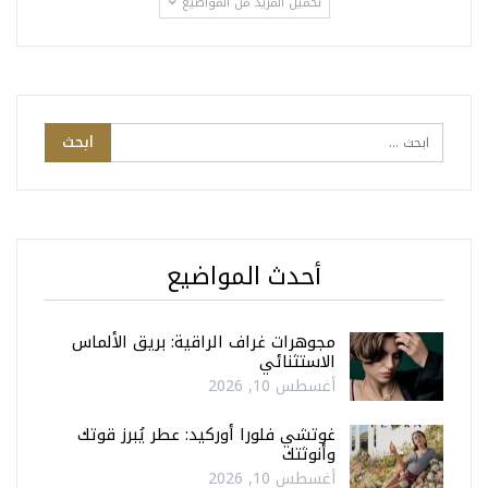
تحميل المزيد من المواضيع
أحدث المواضيع
مجوهرات غراف الراقية: بريق الألماس
الاستثنائي
أغسطس 10, 2026
غوتشي فلورا أوركيد: عطر يُبرز قوتك
وأنوثتك
أغسطس 10, 2026