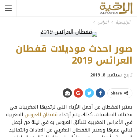
الرئيسية
أعراس
صور احدث موديلات قفطان
العرائس 2019
تاريخ
سبتمبر 8, 2019
Share
يعتبر القفطان من أجمل الأزياء التى ترتديها المغربيات في
مختلف المناسبات، كذلك يتم أرتداء
قفطان للعروس
المغربية
في الأعراس المغربية لتتألق العروس به في ليلة من أجمل
ليالي عمرها ويعتبر القفطان المغربي من العادات والتقاليد