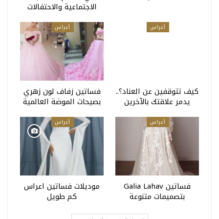
الاجتماعية والاحتفالات
أعراس
أعراس
كيف تتوقفين عن العناد؟..
فساتين زفاف لون زهري
يدمر علاقتك بالآخرين
بصيحات الموضة العالمية
أعراس
أعراس
فساتين Galia Lahav
موديلات فساتين اعراس
بتصميمات متنوعة
كم طويل