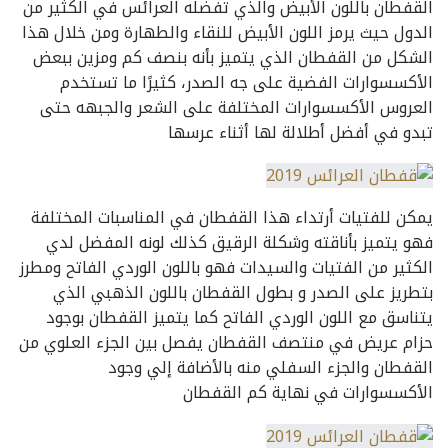
القفطان باللون الأبيض والذي تفضله العرائس في الكثير من
الدول حيث يرمز اللون الأبيض للنقاء والطهارة ومن خلال هذا
الشكل من القفطان الذي يتميز بأنه بنصف كم ومزين ببعض
الأكسسوارات الفضية على جه الصدر، كثيرًا ما تستخدم
العروس الأكسسوارات المختلفة على الشعر والجبهه حتى
تبدو في أفضل أطلالة لها أثناء عرسها
يمكن للفتيات أرتداء هذا القفطان في المناسبات المختلفة
فهو يتميز بأناقته وشكلة الرقيق كذلك لونه المفضل لدي
الكثير من الفتيات والسيدات فهو باللون الوردي الفاتح ومطرز
بتطريز على الصدر و بطول القفطان باللون الذهبي الذي
يتناسق مع اللون الوردي الفاتح كما يتميز القفطان بوجود
حزام عريض في منتصف القفطان يفصل بين الجزء العلوي من
القفطان والجزء السفلي منه بالأضافة إلي وجود
الأكسسوارات في نهاية كم القفطان