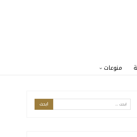
ة
منوعات