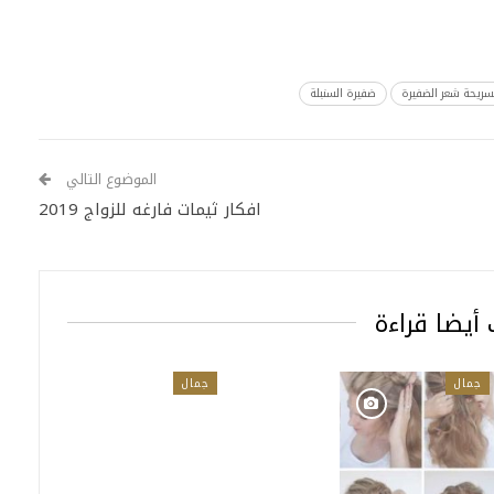
سريحة شعر الضفيرة
ضفيرة السنبلة
الموضوع التالي
افكار ثيمات فارغه للزواج 2019
أيضا قراءة
جمال
جمال