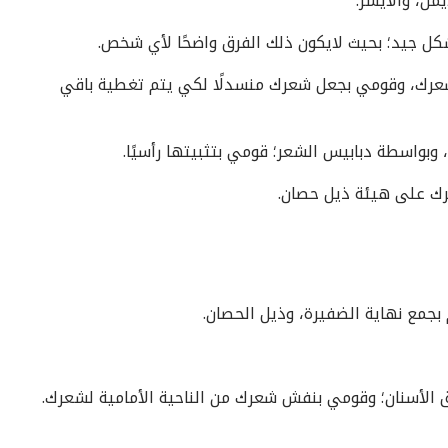
من، والأيسر.
 جيد؛ بحيث لايكون ذلك الفرق واضحًا لأي شخص.
 شعرك، وقومي بجعل شعرك منسدلًا لكي يتم تغطية باقي
 وبواسطة دبابيس الشعر؛ قومي بتثبيتها رأسيًا.
رك على هيئة ذيل حصان.
بجمع نهاية الضفيرة، وذيل الحصان.
الأسنان؛ وقومي بنفش شعرك من الناحية الأمامية لشعرك.