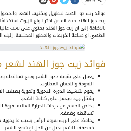
Share
فوائد زيت جوز الهند لتطويل وتكثيف الشعر والحصو
زيت جوز الهند حيث انه من اكثر انواع الزيوت استخدامًا 
بالاضافة إلى ان زيت جوز الهند يحتوي على نسب عالية
الطهي او صناعة الكريمات والعطور المختلفة، إليك ال
فوائد زيت جوز الهند لشعر م
يعمل على تقوية جذور الشعر ومنع تساقطه وحم
النعومة واللمعان المطلوب.
يقوم بتنشيط الدورة الدموية وتقوية بصيلات ا
بشكل جيد ويعمل على كثافة الشعر.
يخلص الجسم من درجات الحرارة العالية بفروة ا
تساقطه وضعفه.
يحافظ على الزيت بفروة الرأس بسبب ما يحويه من
كمصفف للشعر بديل عن الجل او شمع الشعر.