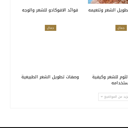
تطويل الشعر وتنعيمه
فوائد الافوكادو للشعر والوجه
جمال
جمال
لثوم للشعر وكيفية
وصفات تطويل الشعر الطبيعية
ستخدامه
زيد من المواضيع