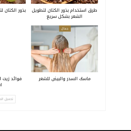
طرق استخدام بذور الكتان لتطويل
بذور الكتان ل
الشعر بشكل سريع
جمال
ماسك السدر والبيض للشعر
فوائد زيت ا
ا
تحميل الم