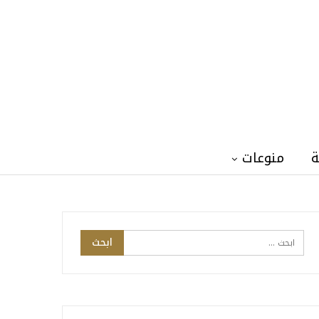
ة
منوعات