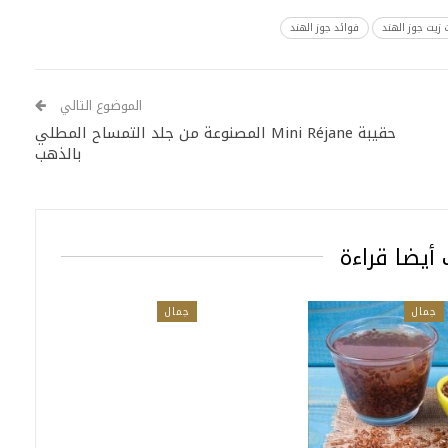
زيت جوز الهند
فوائد جوز الهند
الموضوع التالي
حقيبة Mini Réjane المصنوعة من جلد التمساح المطلي
بالذهب
أيضا قراءة
جمال
جمال