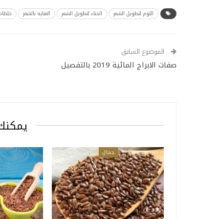
الثوم لتطويل الشعر
الحناء لتطويل الشعر
العنايه بالشعر
خلطات 
الموضوع السابق
صفات الابراج المائية 2019 بالتفصيل
يمكنك 
جمال