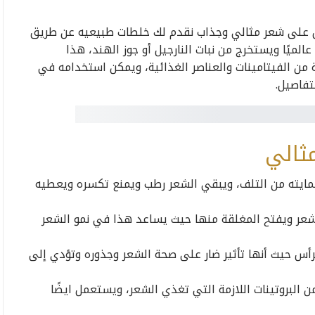
ل على شعر مثالي وجذاب نقدم لك خلطات طبيعيه عن طريق
عالميًا ويستخرج من نبات النارجيل أو جوز الهند، هذا
 من الفيتامينات والعناصر الغذائية، ويمكن استخدامه في
تفاصيل.
ثالي
ايته من التلف، ويبقي الشعر رطب ويمنع تكسره ويعطيه
لشعر ويفتح المغلقة منها حيث يساعد هذا في نمو الشعر
لرأس حيث أنها تأثير ضار على صحة الشعر وجذوره وتؤدي إلى
 البروتينات اللازمة التي تغذي الشعر، ويستعمل ايضًا