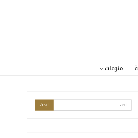
ة
منوعات