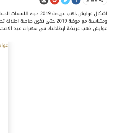
Share
اشكال غوايش ذهب عريضة 019
ومتناسبة مع موضة 2019 حتى تكون ص
غوايش ذهب عريضة لإطلالتك في سهرات عيد الاضحى