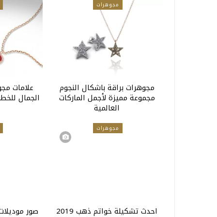
مجوهرات
مجوهرات براقة باشكال النجوم
علامات مجوه
مجموعة مميزة لأجمل الماركات
الجمال للخطو
العالمية
مجوهرات
احدث تشكيلة خواتم ذهب 2019
صور موديلات