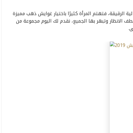
2 حيث اللمسات الجمالية الرقيقة، فتهتم المرأة كثيرًا باختيار غوايش ذهب مميزة
احبة اطلالة تخطف الانظار وتبهر بها الجميع، نقدم لك اليوم مجموعة من
.