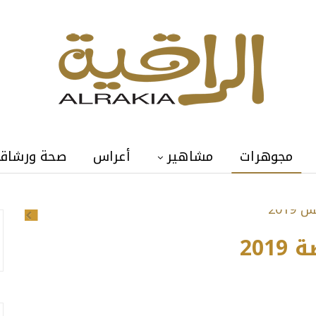
مجوهرات
مشاهير
أعراس
صحة ورشاق
Previous
20