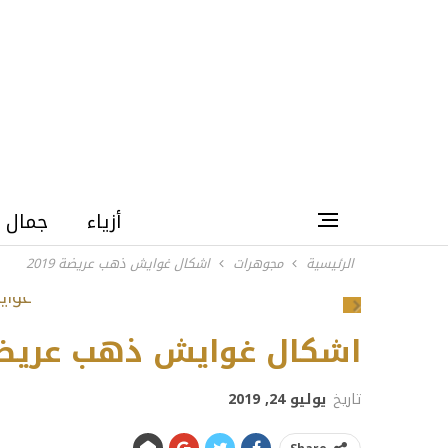
أزياء
جمال
الرئيسية
مجوهرات
اشكال غوايش ذهب عريضة 2019
Next
اشكال غوايش ذهب عريضة 19
تاريخ
يوليو 24, 2019