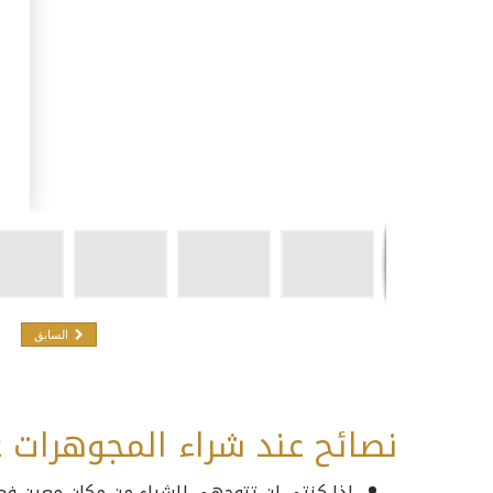
السابق
نصائح عند شراء المجوهرات
اذا كنتي لن تتوجهي للشراء من مكان معين فعل