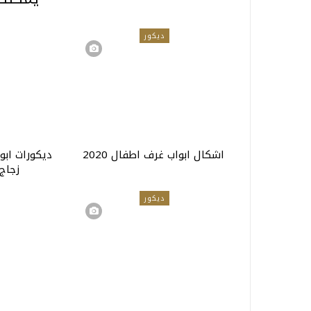
ديكور
اشكال ابواب غرف اطفال 2020
ديكورات ابو
زجاج م
ديكور