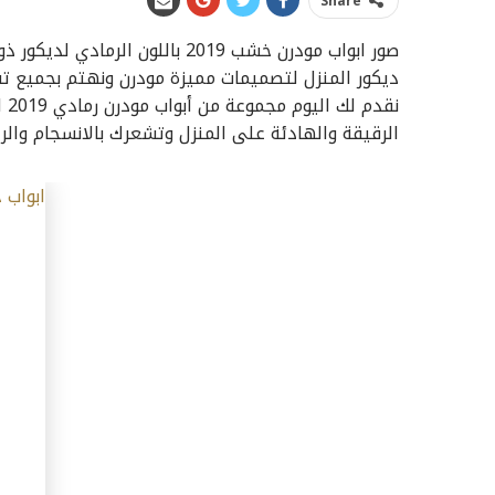
Share
صور ابواب مودرن خشب 2019 باللون
ديكور المنزل لتصميمات مميزة مودرن ونهتم بجميع تفاص
نق
الرقيقة والهادئة على المنزل وتشعرك بالانسجام والرا