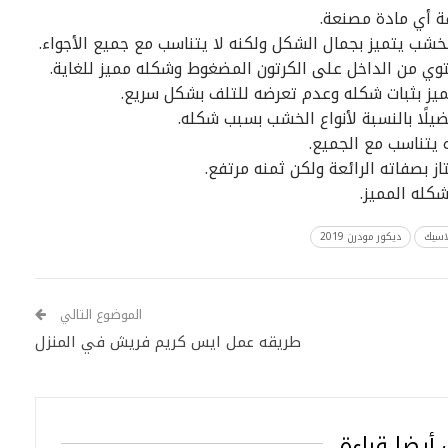
 أي مادة مصنعة.
خشب يتميز بجمال الشكل ولكنه لا يتناسب مع جميع الأجواء.
توي من الداخل على الكرتون المضغوط وشكله مميز للغاية.
يز بثبات شكله وعدم تعرضه للتلف بشكل سريع.
لًا بالنسبة لأنواع الخشب بسبب شكله.
 يتناسب مع الجميع.
 بصفاته الرائعة ولكن ثمنه مرتفع.
كله المميز.
اسيك
ديكور مودرن 2019
الموضوع التالي
طريقه عمل ايس كريم فريش في المنزل
أيضا قراءة