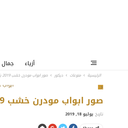
أزياء
جمال
الرئيسية
منوعات
ديكور
صور ابواب مودرن خشب 2019 باللون الرمادي
Next
صور ابواب مودرن خشب 2019 باللون الرمادي
تاريخ
يوليو 18, 2019