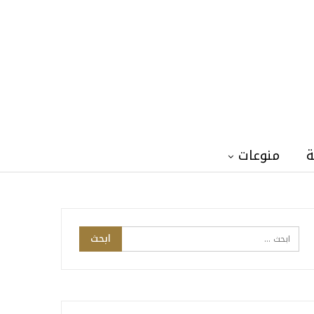
ة
منوعات