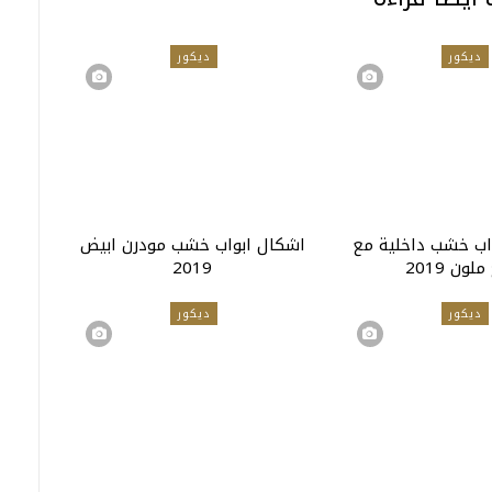
ديكور
ديكور
اب خشب داخلية مع
اشكال ابواب خشب مودرن ابيض
لون 2019
2019
ديكور
ديكور