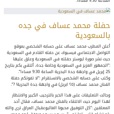
الساعة 9:30 مساءا.
حفلة محمد عساف في جده
بالسعودية
أعلن المطرب محمد عساف على حسابه الشخصي بموقع
التواصل الاجتماعي فيسبوك عن حفله القادم في السعودية
حيث نشر صورة لبوستر حفلته في السعودية وعلق عليها
:”الجمهور العزيز في السعودية وخاصة جدة، ألتقي بكم بتاريخ
25 إبريل في واجهة جدة البحرية الساعة 9:30 مساءا”.
وكتب على حسابه الشخصي بالانستقرام :”لا تفوتكم حفلة
الفنان محمد عساف (٢٥ ابريل) في واجهة جدة البحرية! ?”.
وجائت التعليقات على هذا الخبر بالترحيب الكبير والانتظار
لهذا اليوم حيث الالتقاء بالفنان محمد عساف، فقال أحد
المعلقين :”كل التوفيق محبونا الغاليوعقبال العراق ترى والله