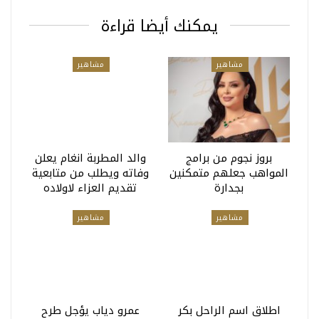
يمكنك أيضا قراءة
مشاهير
مشاهير
بروز نجوم من برامج
والد المطربة انغام يعلن
المواهب جعلهم متمكنين
وفاته ويطلب من متابعية
بجدارة
تقديم العزاء لاولاده
مشاهير
مشاهير
اطلاق اسم الراحل بكر
عمرو دياب يؤجل طرح