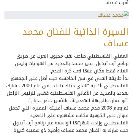
أقرب فرصة.
السيرة الذاتية للفنان محمد
عساف
المغني الفلسطيني صاحب لقب محبوب العرب عن طريق
برنامج آرب آيدول، تميز محمد بالعديد من الهوايات وليس
الغناء فقط فكان منها لعب كرة القدم.
بدأ طريقه الفني في سن الخامسة حيث أطل على الجمهور
الفلسطيني بأغنية “شدي حيلك يا بلد” في عام 2000 ، شارك
بعدها بالعديد من الأغاني الفلسطينية فغنى للرئيس الراحل
“أبو عمار، وللجبهة الشعبيىة، وللأسير خضر عدنان”.
ثم بعام 2008 قدم محمد عساف أغنيته المميزه التي تحمل
عنوان على الكوفيه فكانت مشهورة على الصعيد
الفلسطيني وزادت شهرتها الواسعة عبر برنامج آرب آيدول.
حيث شارك به الفنان محمد عساف وأصبح ذو شعبية كبيرة