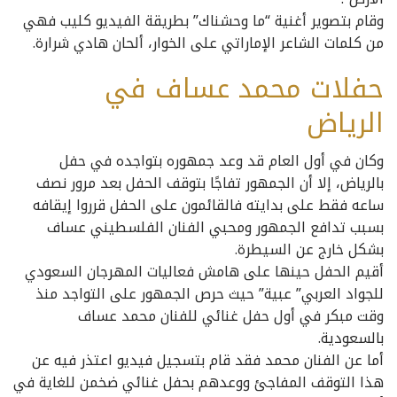
وقام بتصوير أغنية “ما وحشناك” بطريقة الفيديو كليب فهي
من كلمات الشاعر الإماراتي على الخوار، ألحان هادي شرارة.
حفلات محمد عساف في
الرياض
وكان في أول العام قد وعد جمهوره بتواجده في حفل
بالرياض، إلا أن الجمهور تفاجًا بتوقف الحفل بعد مرور نصف
ساعه فقط على بدايته فالقائمون على الحفل قرروا إيقافه
بسبب تدافع الجمهور ومحبي الفنان الفلسطيني عساف
بشكل خارج عن السيطرة.
أقيم الحفل حينها على هامش فعاليات المهرجان السعودي
للجواد العربي” عبية” حيث حرص الجمهور على التواجد منذ
وقت مبكر في أول حفل غنائي للفنان محمد عساف
بالسعودية.
أما عن الفنان محمد فقد قام بتسجيل فيديو اعتذر فيه عن
هذا التوقف المفاجئ ووعدهم بحفل غنائي ضخمن للغاية في