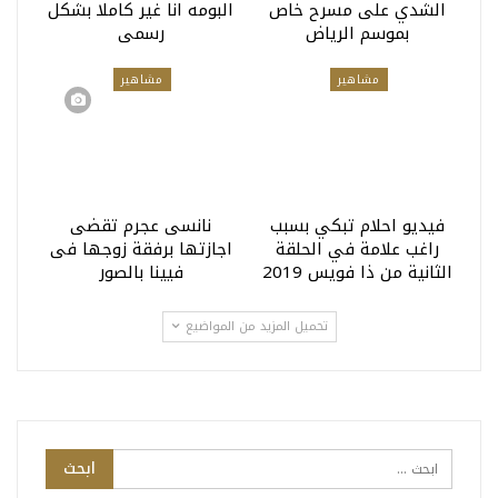
الشدي على مسرح خاص
البومه انا غير كاملا بشكل
بموسم الرياض
رسمى
مشاهير
مشاهير
فيديو احلام تبكي بسبب
نانسى عجرم تقضى
راغب علامة في الحلقة
اجازتها برفقة زوجها فى
الثانية من ذا فويس 2019
فيينا بالصور
تحميل المزيد من المواضيع