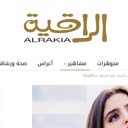
مجوهرات
مشاهير
أعراس
صحة ورشاق
 كبيره يثير استياء جمهورها