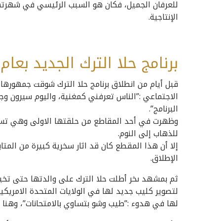
للعرفان الجميل، فكان هو السبب الرئيسي في شهرته
الإنتاجية.
برنامج حلا الترك الجديد بعام 2019
قبل أيام من انطلاق برنامج حلا الترك شوقت جمهورها
الاجتماعي :”الناس تعرفني كمغنية، واليوم سيرون وج
البرنامج”.
وظهرت في أحد المقاطع من حلقتها الاولى وهي تستغ
للذهاب إلى النوم.
إلا أن هذا المقطع كان قد اثار سخرية كبيرة من الم
الإطلاق.
ثم بمشهد ىخر أطلت حلا الترك على والدتها حتى تخب
لتصوير كليب جديد لها في الولايات المتحدة الامريكية
لها في هدوء :”طيب وشو بتساوي بالامتحانات”، وهنا أي