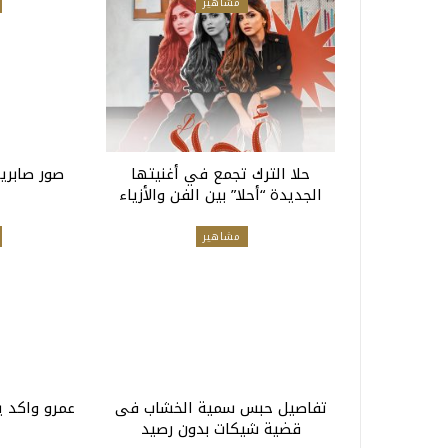
مشاهير
حلا الترك تجمع في أغنيتها
صور صابري
الجديدة “أحلا” بين الفن والأزياء
مشاهير
تفاصيل حبس سمية الخشاب فى
عمرو واكد ي
قضية شيكات بدون رصيد