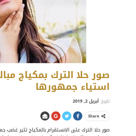
صور حلا الترك بمكياج مبا
استياء جمهورها
تاريخ
أبريل 2, 2019
Share
صور حلا الترك على الانستقرام بالمكياج تثير غضب ج