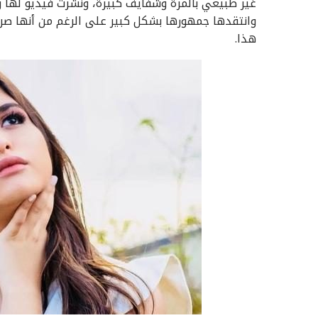
غير طبيعي بالمرة وشفايف كبيرة، ونشرت فيديو لها
وانتقدها جمهورها بشكل كبير على الرغم من أنها صر
هذا.