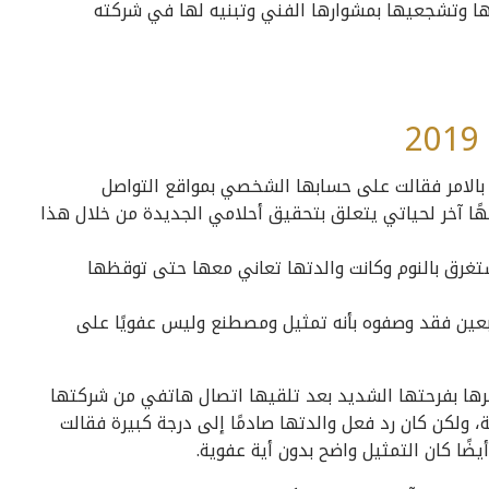
ا وتشجعيها بمشوارها الفني وتبنيه لها في شركته
 بالامر فقالت على حسابها الشخصي بمواقع التواصل
هًا آخر لحياتي يتعلق بتحقيق أحلامي الجديدة من خلال هذا
رق بالنوم وكانت والدتها تعاني معها حتى توقظها
تابعين فقد وصفوه بأنه تمثيل ومصطنع وليس عفويًا على
رها بفرحتها الشديد بعد تلقيها اتصال هاتفي من شركتها
، ولكن كان رد فعل والدتها صادمًا إلى درجة كبيرة فقالت
ضًا كان التمثيل واضح بدون أية عفوية.