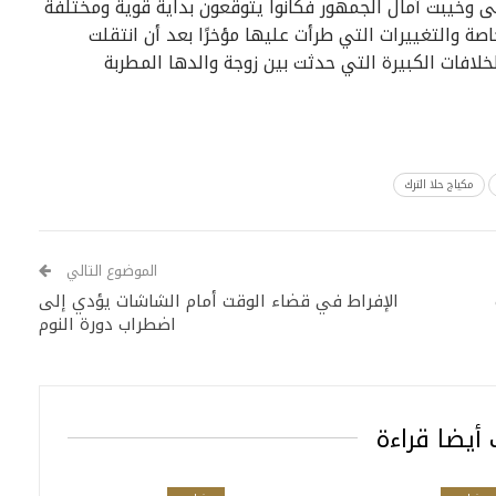
ى وخيبت آمال الجمهور فكانوا يتوقعون بداية قوية ومختلفة
صة والتغييرات التي طرأت عليها مؤخرًا بعد أن انتقلت
خلافات الكبيرة التي حدثت بين زوجة والدها المطربة
مكياج حلا الترك
الموضوع التالي
‏‏الإفراط في قضاء الوقت أمام الشاشات يؤدي إلى
اضطراب دورة النوم‏
أيضا قراءة