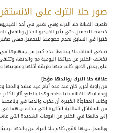
صور حلا الترك على الانستقر
ظهرت الفنانة حلا الترك وهي تغني في أحد الفيديوه
خضعت للتجميل حتى يثير الفيديو الجدل وبالفعل تلقت
كثيرًا في السابق بعدم خضوعها للتجميل فهي صغيرة ع
تكشف الكثير عن حياتها اليومية مع والدتها، وتتلقى 
على بعض الامور كانت منها طريقة أكلها وعفويتها وك
علاقة حلا الترك بوالدها مؤخرًا
من زاوية أخرى كان منذ عدة أيام عيد ميلاد والدها وع
زوجة ابيها الفنانة دنيا بطمة وهذا بالطبع أثار الكثير
وكانت المفاجأة الكبيرة أن ذكرت والدها في برنامجها
من المشاكل العائلية الكثيرة التي حدثت بينهما في ال
إلى جانبها في الكثير من الاوقات الشديدة التي عاش
وبالفعل حينها لاقى كلام حلا الترك عن والدها ترحيبًا 