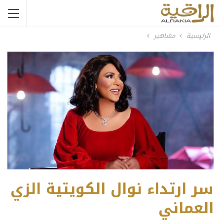
الرئيسية
مشاهير
سر ارتداء نوال الكويتية الزي
العماني