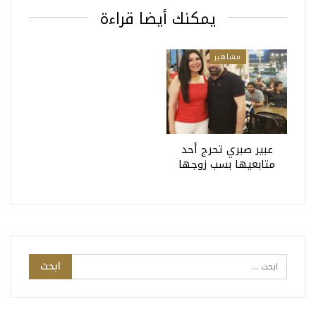
يمكنك أيضا قراءة
مشاهير
عبير صبري تحرج أحد
متابعيها بسب زوجها