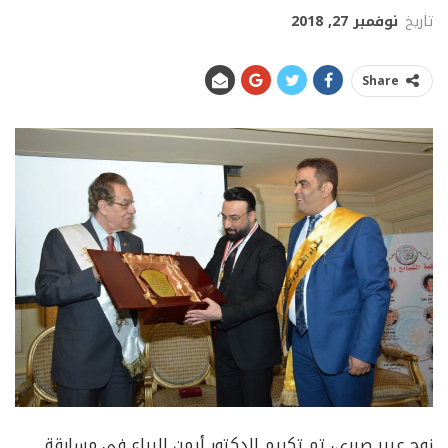
تاريخ
نوفمبر 27, 2018
Share
زوج عبير صبري، تم تكريم الدكتور أيمن البياع في مسابقة