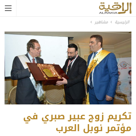
الرئيسية
مشاهير
تكريم زوج عبير صبري في
مؤتمر نوبل العرب