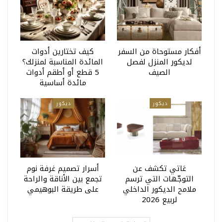
أفكار مستوحاة من السفر
كيف تختارين أدوات
لديكور المنزل لفصل
المائدة المناسبة لمنزلك؟
الصيف
5 قطع أو أطقم أدوات
مائدة أساسية
ديكور
ديكور
عَاتي تكشف عن
أسرار تصميم غرفة نوم
التوجّهات التي ترسم
تجمع بين الأناقة والراحة
ملامح الديكور الداخلي
على طريقة البوهيمي
لربيع 2026