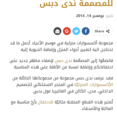
للمصممة ندى دبس
تاريخ
نوفمبر 14, 2014
Share
مجموعة أكسسوارات منزلية في موسم الأعياد أجمل ما قد
تحتاجن اليه لتغيير أجواء المنزل وإضافة الحيوية إليه.
فانضمّوا إلى المصمّمة
ندى دبس
لإضفاء مظهر جديد على
احتفالاتكم وإضافة لمسة من الأناقة على هذه المناسبة.
فقد عرضت ندى دبس مجموعة من مجموعاتها الخاصّة من
الأكسسوارات المنزليّة
في المتجر الاستثنائي للتصميم
الداخلي، مدن، الكائن في الغاليريا مول بدبي.
تُعتبر هذه القطع المتقنة مثاليّة
للاحتفال
بأيّ مناسبة مع
العائلة والأصدقاء.