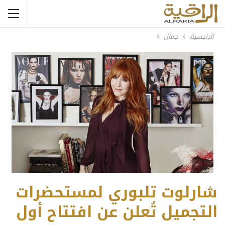
الرئيسية
جمال
شارلوت تلبوري لمستحضرات
التجميل تُعلن عن افتتاح أول