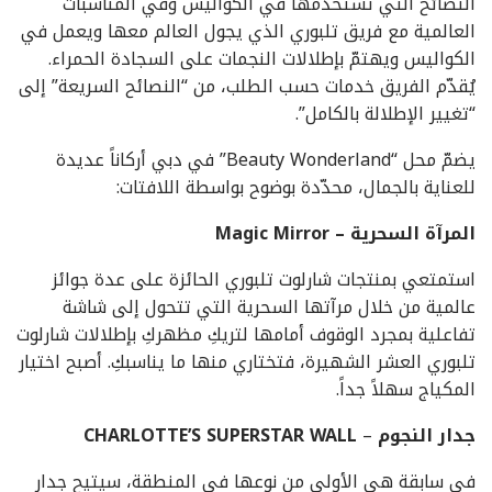
النصائح التي تستخدمها في الكواليس وفي المناسبات
العالمية مع فريق تلبوري الذي يجول العالم معها ويعمل في
الكواليس ويهتمّ بإطلالات النجمات على السجادة الحمراء.
يُقدّم الفريق خدمات حسب الطلب، من “النصائح السريعة” إلى
“تغيير الإطلالة بالكامل”.
يضمّ محل “Beauty Wonderland” في دبي أركاناً عديدة
للعناية بالجمال، محدّدة بوضوح بواسطة اللافتات:
المرآة السحرية – Magic Mirror
استمتعي بمنتجات شارلوت تلبوري الحائزة على عدة جوائز
عالمية من خلال مرآتها السحرية التي تتحول إلى شاشة
تفاعلية بمجرد الوقوف أمامها لتريكِ مظهركِ بإطلالات شارلوت
تلبوري العشر الشهيرة، فتختاري منها ما يناسبكِ. أصبح اختيار
المكياج سهلاً جداً.
جدار النجوم
–
CHARLOTTE’S SUPERSTAR WALL
في سابقة هي الأولى من نوعها في المنطقة، سيتيح جدار