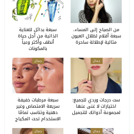
من الصباح إلى المساء..
سبعة بدائل للعناية
سبعة أقلام لظلال العيون
الذاتية من أجل حياة
مثالية لإطلالة ساحرة
أنظف وأكثر وعياً
بالمكونات
جمال
جمال
ست درجات وردي للجميع:
سبعة مرطبات خفيفة
اختيارات لا غنى عنها
سريعة الامتصاص وغير
لمجموعة أدواتك للتجميل
دهنية وتناسب تمامًا
الاستخدام تحت المكياج
جمال
جمال