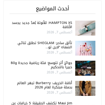
أحدث المواضيع
HAMPTON XS: للأنوثة بُعدٌ جديد يجسد
الأناقة
أغسطس 7, 2026
تألق ساحر: SHEGLAM تطلق ثنائي
الشفاه “لاين تو…
أغسطس 7, 2026
جوائز أثر تتوسع: فئة رياضية جديدة و80
خبيراً بالتحكيم
أغسطس 7, 2026
أناقة الخريف: Burberry تبهر العالم
بحملة مبتكرة لعام 2026
أغسطس 7, 2026
Maui Jim تكشف الحقيقة: 5 خرافات عن