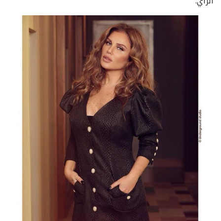
الرأي.