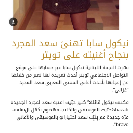
نيكول سابا تهنئ سعد المجرد
بنجاح أغنيته على تويتر
نشرت النجمة اللبنانية نيكول سابا عبر حسابها على موقع
التواصل الاجتماعي تويتر أحدث تغريدة لها تعبر من خلالها
عن إعجابها بأحدث أغاني المغني المغربي سعد المجرد
“غزالي”.
فكتبت نيكول قائلة:” كتير حبّيت اغنية سعد لمجرد الجديدة
Ghazaliحبّيت الموسيقى والكليب مهضوم بكمّل الaudio
مرّة جديدة عم بِثَبِّت سعد اختياراتو بالموسيقى والأغاني
bravo”.