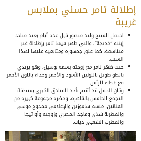
إطلالة تامر حسني بملابس
غريبة
احتفل المنتج وليد منصور قبل عدة أيام بعيد ميلاد
إبنته “خديجة”، والتي ظهر فيها تامر بإطلالة غير
متناسقة، كما علق جمهوره ومتابعيه عليها لهذا
السبب.
حيث ظهر تامر مع زوجته بسمة بوسيل، وهو يرتدي
بالطو طويل باللونين الأسود والأحمر وحذاء باللون الأحمر
مع غطاء للرأس.
وكان الحفل قد أقيم بأحد الفنادق الكبرى بمنطقة
التجمع الخامس بالقاهرة، وحضره مجموعة كبيرة من
الفنانين، منهم ساموزين والإعلامي ممدوح موسي
والمطربة شذى وماجد المصري وزوجته وأورتيجا
والمطرب الشعبي دياب.