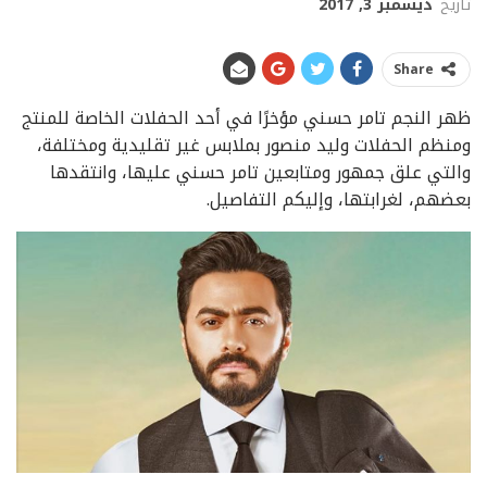
تاريخ
ديسمبر 3, 2017
Share
ظهر النجم تامر حسني مؤخرًا في أحد الحفلات الخاصة للمنتج
ومنظم الحفلات وليد منصور بملابس غير تقليدية ومختلفة،
والتي علق جمهور ومتابعين تامر حسني عليها، وانتقدها
بعضهم، لغرابتها، وإليكم التفاصيل.