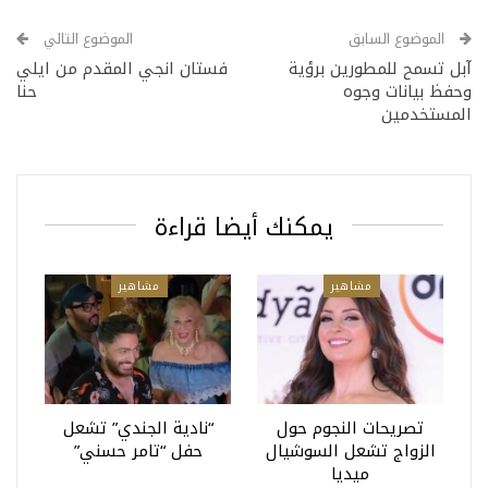
الموضوع السابق
الموضوع التالي
آبل تسمح للمطورين برؤية
فستان انجي المقدم من ايلي
وحفظ بيانات وجوه
حنا
المستخدمين
يمكنك أيضا قراءة
مشاهير
مشاهير
تصريحات النجوم حول
“نادية الجندي” تشعل
الزواج تشعل السوشيال
حفل “تامر حسني”
ميديا