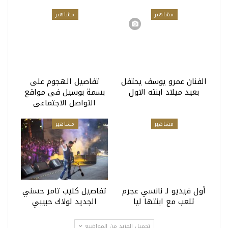
مشاهير
مشاهير
الفنان عمرو يوسف يحتفل
تفاصيل الهجوم على
بعيد ميلاد ابنته الاول
بسمة بوسيل فى مواقع
التواصل الاجتماعى
مشاهير
مشاهير
أول فيديو لـ نانسي عجرم
تفاصيل كليب تامر حسني
تلعب مع ابنتها ليا
الجديد لولاك حبيبي
تحميل المزيد من المواضيع