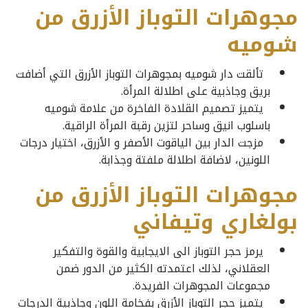
مجوهرات التوباز الأزرق من
شوميه
تألقت دار شوميه بمجوهرات التوباز الأزرق التي أضافت
بريق وجاذبية على اطلالة المرأة.
يتميز تصميم القلادة الفاخرة من علامة شوميه
باسلوب انيق وساحر لتزين رقبة المرأة الراقية.
مزجت الدار بين الياقوت الأصفر و الأزرق، اختيار درجات
اللونين، لاضافة اطلالة ملفتة وجذابة.
مجوهرات التوباز الأزرق من
بولغاري وتيفاني
يرمز حجر التوباز الى الايجابية والقوة والتفكير
العقلاني، لذلك اعتمدته الكثير من الدور ضمن
مجموعات المجوهرات الفريدة.
يتميز حجر التوباز الأزرق بفخامة اللون وجاذبية الدرجات