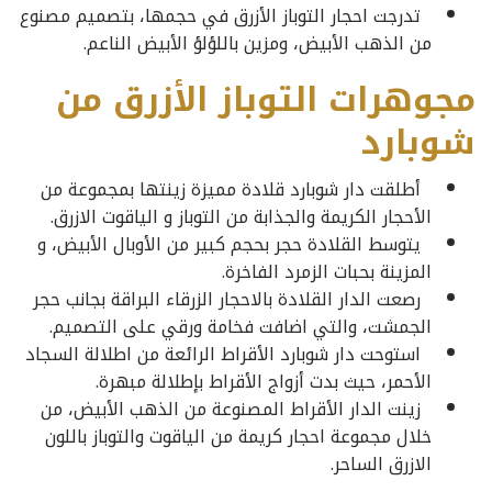
تدرجت احجار التوباز الأزرق في حجمها، بتصميم مصنوع
من الذهب الأبيض، ومزين باللؤلؤ الأبيض الناعم.
مجوهرات التوباز الأزرق من
شوبارد
أطلقت دار شوبارد قلادة مميزة زينتها بمجموعة من
الأحجار الكريمة والجذابة من التوباز و الياقوت الازرق.
يتوسط القلادة حجر بحجم كبير من الأوبال الأبيض، و
المزينة بحبات الزمرد الفاخرة.
رصعت الدار القلادة بالاحجار الزرقاء البراقة بجانب حجر
الجمشت، والتي اضافت فخامة ورقي على التصميم.
استوحت دار شوبارد الأقراط الرائعة من اطلالة السجاد
الأحمر، حيث بدت أزواج الأقراط بإطلالة مبهرة.
زينت الدار الأقراط المصنوعة من الذهب الأبيض، من
خلال مجموعة احجار كريمة من الياقوت والتوباز باللون
الازرق الساحر.