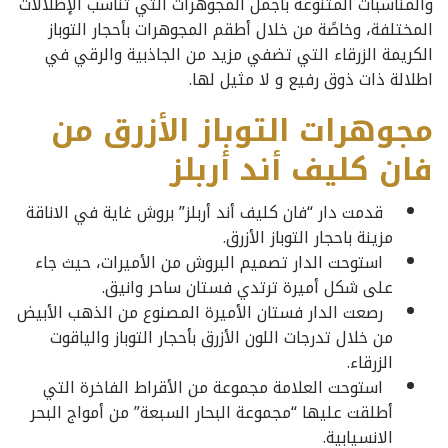
والمناسبات المتنوعة بأجمل المجوهرات التي تناسب الإطلالات
المختلفة، وخاصًة من خلال أطقم المجوهرات بأحجار التوباز
الكريمة الزرقاء التي تضفي مزيد من الجاذبية والرقي في
اطلالة ذات ذوق رفيع و لا مثيل لها.
مجوهرات التوباز الأزرق من
فان كليف أند أربلز
قدمت دار “فان كليف أند أربلز” بروش غاية في الاناقة
مزينة باحجار التوباز الأزرق.
استوحت الدار تصميم البروش من الأميرات، حيث جاء
على شكل أميرة ترتدي فستان ساحر وانيق.
رصعت الدار فستان الأميرة المصنوع من الذهب الأبيض
من خلال تدرجات اللون الأزرق بأحجار التوباز والياقوت
الزرقاء.
استوحت العلامة مجموعة من الأقراط الفاخرة التي
أطلقت عليها “مجموعة البحار السبعة” من أمواج البحر
الانسيابية.