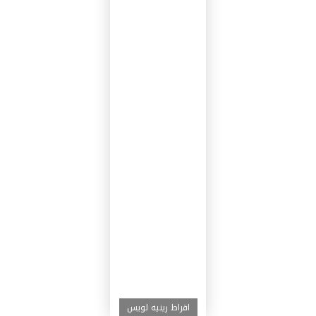
اقراط رينيه لويس