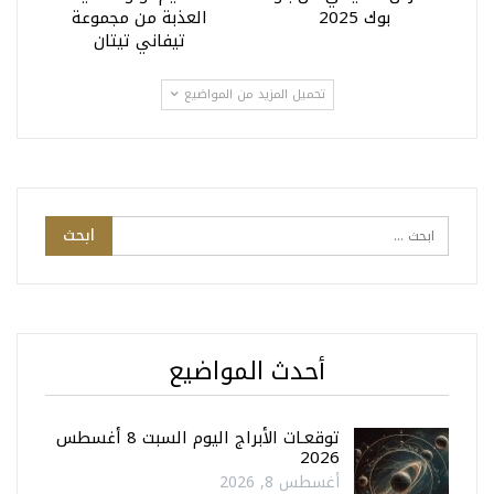
بوك 2025
العذبة من مجموعة
تيفاني تيتان
تحميل المزيد من المواضيع
أحدث المواضيع
توقعـات الأبراج اليوم السبت 8 أغسطس
2026
أغسطس 8, 2026