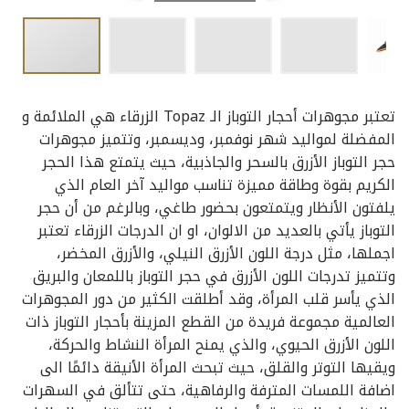
تعتبر مجوهرات أحجار التوباز الـ Topaz الزرقاء هي الملائمة و
المفضلة لمواليد شهر نوفمبر، وديسمبر، وتتميز مجوهرات
حجر التوباز الأزرق بالسحر والجاذبية، حيث يتمتع هذا الحجر
الكريم بقوة وطاقة مميزة تناسب مواليد آخر العام الذي
يلفتون الأنظار ويتمتعون بحضور طاغي، وبالرغم من أن حجر
التوباز يأتي بالعديد من الالوان، او ان الدرجات الزرقاء تعتبر
اجملها، مثل درجة اللون الأزرق النيلي، والأزرق المخضر،
وتتميز تدرجات اللون الأزرق في حجر التوباز باللمعان والبريق
الذي يأسر قلب المرأة، وقد أطلقت الكثير من دور المجوهرات
العالمية مجموعة فريدة من القطع المزينة بأحجار التوباز ذات
اللون الأزرق الحيوي، والذي يمنح المرأة النشاط والحركة،
ويقيها التوتر والقلق، حيث تبحث المرأة الأنيقة دائمًا الى
اضافة اللمسات المترفة والرفاهية، حتى تتألق في السهرات