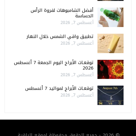
أفضل الشامبوهات لفروة الرأس
الحساسة
أغسطس 7, 2026
تطبيق واقي الشمس خلال النهار
أغسطس 7, 2026
توقعـات الأبراج اليوم الجمعة 7 أغسطس
2026
أغسطس 7, 2026
توقعـات الأبراج لمواليد 7 أغسطس
أغسطس 7, 2026
© 2026 - جميع الحقوق محفوظة لموقع الراقية