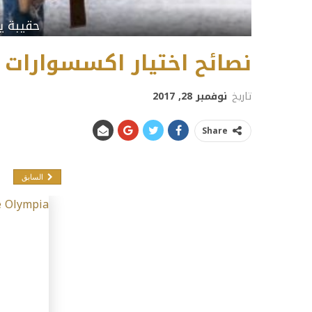
حقيبة ي
نصائح اختيار اكسسوارات 
تاريخ
نوفمبر 28, 2017
Share
السابق