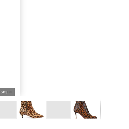
حذاء mpia