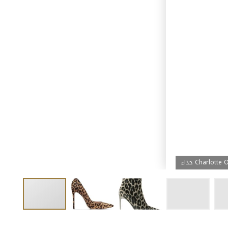
Charlotte Oly