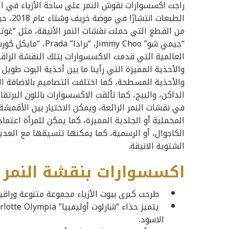
راجت اكسسوارات نقوش النمر على ساحة الأزياء في الف
الطبعا
العالمية التي قدمت الاكسسوارات بتلك النقشة الراقية
والأحذية المميزة التي رأينا ما بين أحذية البوت طويل
والأحذية المسطحة، كما اختلفت التصاميم بالاضافة الى 
الداكن، والبيج، كما تألقت الاكسسوارات باللون البرتقا
في نقشات النمر الرائعة، ويمكن الاختيار بين الأقمشة
المخملية أو الجلدية المميزة، كما يمكن للمرأة اعتما
الكاجوال، أو الرسمية، كما يمكنها تنسيقها مع العدي
الشتوية الانيقة.
اكسسوارات بنقشة النمر م
طرحت كبرى بيوت الأزياء مجموعة متنوعة وراقي
الاسود.