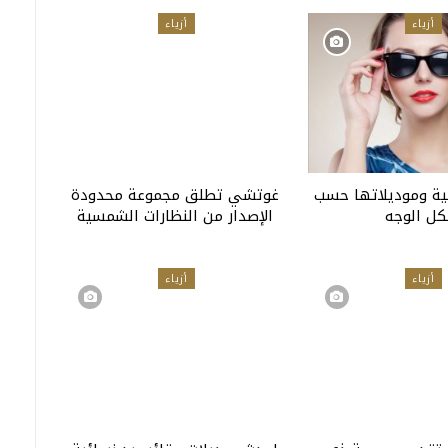
أزياء
أزياء
ة وموديلاتها حسب
غوتشي تطلق مجموعة محدودة
ل الوجه
الإصدار من النظارات الشمسية
أزياء
أزياء