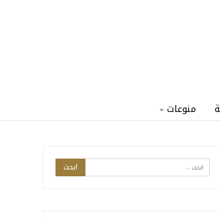
ة
منوعات