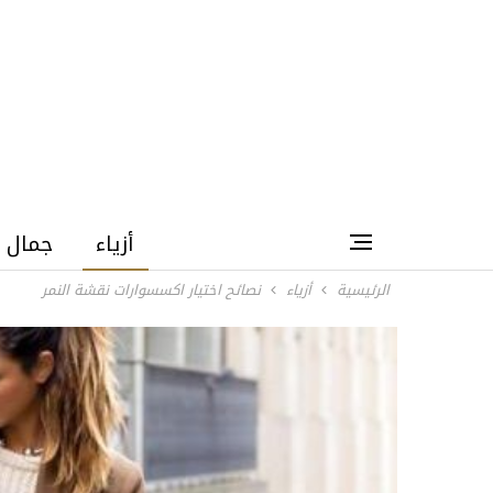
أزياء
جمال
الرئيسية
أزياء
نصائح اختيار اكسسوارات نقشة النمر