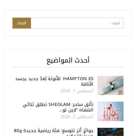
أحدث المواضيع
HAMPTON XS: للأنوثة بُعدٌ جديد يجسد
الأناقة
أغسطس 7, 2026
تألق ساحر: SHEGLAM تطلق ثنائي
الشفاه “لاين تو…
أغسطس 7, 2026
جوائز أثر تتوسع: فئة رياضية جديدة و80