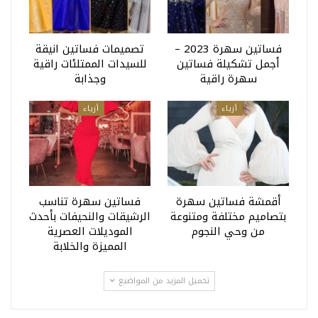
فساتين سهرة 2023 –
تصميمات فساتين انيقة
أجمل تشكيلة فساتين
للسيدات الممتلئات راقية
سهرة راقية
وجذابة
أزياء
أزياء
أقمشة فساتين سهرة
فساتين سهرة تناسب
بتصاميم مختلفة ومتنوعة
الرشيقات والنحيفات بأحدث
من وحي النجوم
الموديلات العصرية
المميزة والخلابة
تحميل المزيد من المواضيع