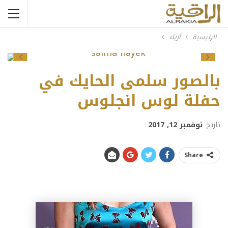
الرئيسية
أزياء
Previous
Next
بالصور سلمى الحايك في
حفلة لوس انجلوس
تاريخ
نوفمبر 12, 2017
Share