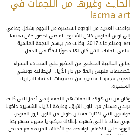
الحايك وغيرها من النجمات في
lacma art
توافدت العديد من الوجوه الشهيرة من النجوم بشكل جماعي
إلي لوس أنجلوس خلال الأسبوع الماضي لحضور حفل lacma
art، وفيلم غالا 2017، وكانت من بينهم النجمة العالمية
سلمى الحايك التي كان لها حضورًا لافتًا في الحفل.
وتألق الغالبية العظمى من الحضور على السجادة الحمراء
بتصميمات ملابس رائعة من دار الأزياء الإيطالية جوتشي
لتعرض مجموعة متميزة من تصميمات العلامة التجارية
الشهيرة.
وكان من بين هؤلاء النجمات هم النجمة إيمي آدمز التي كانت
ترتدي فستان من اللون الأزرق، وعارضة الأزياء الشهيرة داكوتا
جونسون التي اختارت فستان طويل من اللون الروز المبودر،
وزوي سالدانا التي ظهرت بإطلالة فيكتوريا مميزة تظهر بها
الورود علي الاكمام الواسعة مع الأكتاف العريضة مع قميص