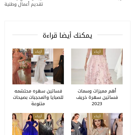
تقديم أعمال وطنية
يمكنك أيضا قراءة
أزياء
أزياء
أهم مميزات وسمات
فساتين سهره محتشمه
فساتين سهرة خريف
للصبايا والمحجبات بصيحات
2023
متنوعة
أزياء
أزياء