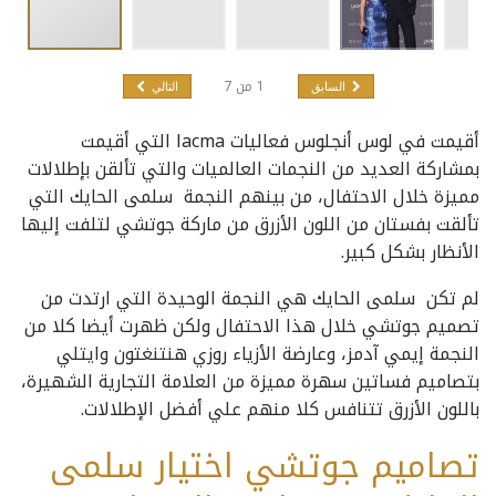
1
من
7
السابق
التالي
أقيمت في لوس أنجلوس فعاليات lacma التي أقيمت
بمشاركة العديد من النجمات العالميات والتي تألقن بإطلالات
مميزة خلال الاحتفال، من بينهم النجمة سلمى الحايك التي
تألقت بفستان من اللون الأزرق من ماركة جوتشي لتلفت إليها
الأنظار بشكل كبير.
لم تكن سلمى الحايك هي النجمة الوحيدة التي ارتدت من
تصميم جوتشي خلال هذا الاحتفال ولكن ظهرت أيضا كلا من
النجمة إيمي آدمز، وعارضة الأزياء روزي هنتنغتون وايتلي
بتصاميم فساتين سهرة مميزة من العلامة التجارية الشهيرة،
باللون الأزرق تتنافس كلا منهم علي أفضل الإطلالات.
تصاميم جوتشي اختيار سلمى