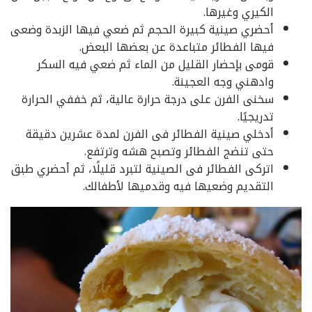
الكيري وغيرها.
أحضري صينية كبيرة الحجم ثم ضعي فيها الزبدة وضعى
فيها الفطائر متباعدة عن بعضها البعض.
قومى بإحضار القليل من الماء ثم ضعي فيه السكر
وادهني وجه العجينة.
سخنى الفرن على درجة حرارة عالية، ثم خففي الحرارة
تدريجيًا.
أدخلي صينية الفطائر فى الفرن لمدة عشرين دقيقة
حتى تنضج الفطائر وتصبح هشه وترتفع.
اتركى الفطائر فى الصينية لتبرد قليلًا، ثم أحضري طبق
التقديم وضعيها فيه وقدميها لأطفالك.