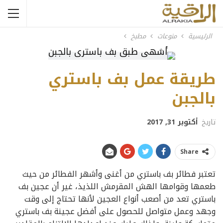
الرئيسية
منوعات
مطبخ
طريقة عمل بف باستري
بالجبن
تاريخ
أكتوبر 31, 2017
Share
تعتبر فطائر بف باستري من أغنى وأشهر الفطائر من حيث
طعمها وقوامها الهش المقرمش اللذيذ، غير أن عجين بف
باستري تعد من أصعب أنواع العجين لأنها تحتاج إلى وقت
وجهد وعمل متواصل للحصول على أفضل عجينة بف باستري