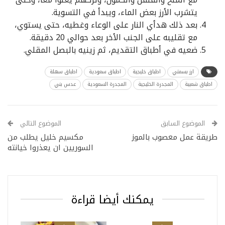
يتشرب الأرز بعض الماء، ويبدأ في التسوية.
بعد ذلك هدأي النار على الوعاء وغطيه، حتى يستوي،
مع تقليبه على الجنب الأخر بعد حوالي 20 دقيقة.
ضعيه في أطباق التقديم، ثم زينيه بالبصل المقلي.
ارز بسمتي
اطباق خليجية
اطباق سعودية
اطباق سهلة
اطباق شعبية
المجدرة الخليجية
المجدرة السعودية
عدس بني
الموضوع السابق
الموضوع التالي
طريقة عمل معصوب بالموز
مكسيم خليل يطلب من
السوريين ان يعذروا خيانته
يمكنك أيضا قراءة