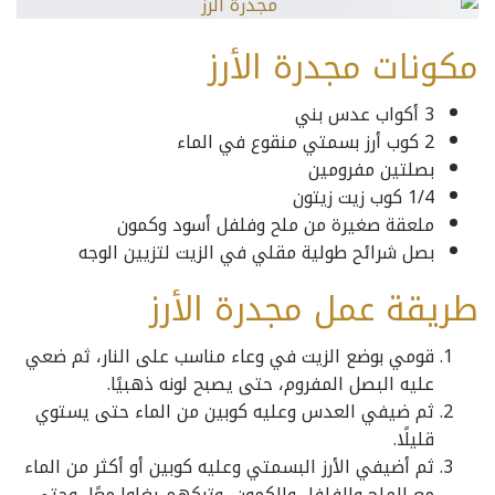
مكونات مجدرة الأرز
3 أكواب عدس بني
2 كوب أرز بسمتي منقوع في الماء
بصلتين مفرومين
1/4 كوب زيت زيتون
ملعقة صغيرة من ملح وفلفل أسود وكمون
بصل شرائح طولية مقلي في الزيت لتزيين الوجه
طريقة عمل مجدرة الأرز
قومي بوضع الزيت في وعاء مناسب على النار، ثم ضعي
عليه البصل المفروم، حتى يصبح لونه ذهبيًا.
ثم ضيفي العدس وعليه كوبين من الماء حتى يستوي
قليلًا.
ثم أضيفي الأرز البسمتي وعليه كوبين أو أكثر من الماء
مع الملح والفلفل والكمون، وتركهم يغلوا معًا، وحتى