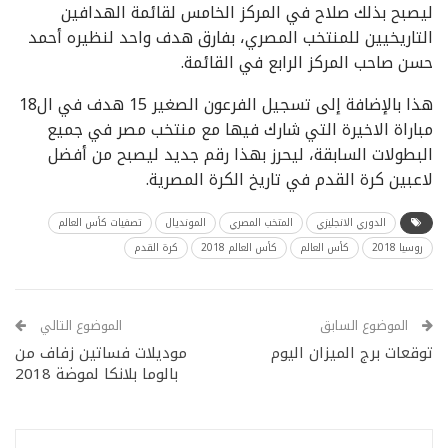
ليصبح بذلك صلاح في المركز الخامس لقائمة الهدافين
التاريخيين للمنتخب المصري، بفارق هدف واحد لنظيره أحمد
حسن صاحب المركز الرابع في القائمة.
هذا بالإضافة إلى تسجيل الفرعون الصغير 15 هدف في ال18
مباراة الاخيرة التي شارك فيها مع منتخب مصر في جميع
البطولات السابقة، ليحرز بهذا رقم جديد ليصبح من أفضل
لاعبين كرة القدم في تاريخ الكرة المصرية.
الدوري الانجليزي
المتخب المصري
المونديال
تصفيات كأس العالم
روسيا 2018
كأس العالم
كأس العالم 2018
كرة القدم
الموضوع السابق
الموضوع التالي
توقعات برج الميزان اليوم
موديلات فساتين زفاف من
بالوما بلانكا لموضة 2018