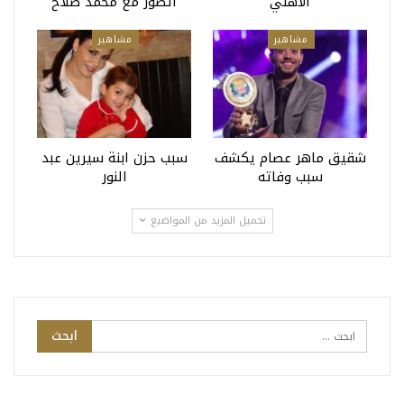
الأهلي
اتصور مع محمد صلاح
مشاهير
مشاهير
شقيق ماهر عصام يكشف
سبب حزن ابنة سيرين عبد
سبب وفاته
النور
تحميل المزيد من المواضيع