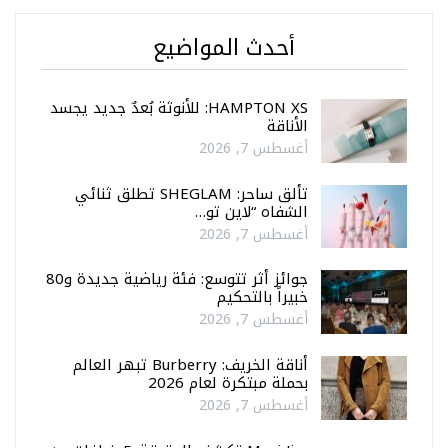
أحدث المواضيع
HAMPTON XS: للأنوثة بُعدٌ جديد يجسد
الأناقة
أغسطس 7, 2026
تألق ساحر: SHEGLAM تطلق ثنائي
الشفاه “لاين تو…
أغسطس 7, 2026
جوائز أثر تتوسع: فئة رياضية جديدة و80
خبيراً بالتحكيم
أغسطس 7, 2026
أناقة الخريف: Burberry تبهر العالم
بحملة مبتكرة لعام 2026
أغسطس 7, 2026