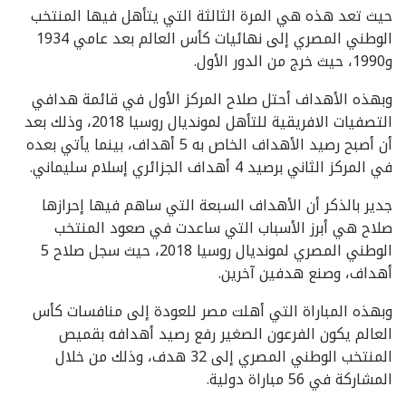
حيث تعد هذه هي المرة الثالثة التي يتأهل فيها المنتخب
الوطني المصري إلى نهائيات كأس العالم بعد عامي 1934
و1990، حيث خرج من الدور الأول.
وبهذه الأهداف أحتل صلاح المركز الأول في قائمة هدافي
التصفيات الافريقية للتأهل لمونديال روسيا 2018، وذلك بعد
أن أصبح رصيد الأهداف الخاص به 5 أهداف، بينما يأتي بعده
في المركز الثاني برصيد 4 أهداف الجزائري إسلام سليماني.
جدير بالذكر أن الأهداف السبعة التي ساهم فيها إحرازها
صلاح هي أبرز الأسباب التي ساعدت في صعود المنتخب
الوطني المصري لمونديال روسيا 2018، حيث سجل صلاح 5
أهداف، وصنع هدفين آخرين.
وبهذه المباراة التي أهلت مصر للعودة إلى منافسات كأس
العالم يكون الفرعون الصغير رفع رصيد أهدافه بقميص
المنتخب الوطني المصري إلى 32 هدف، وذلك من خلال
المشاركة في 56 مباراة دولية.