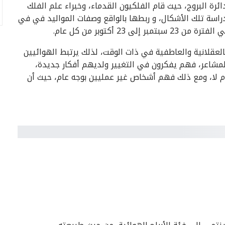
دائرة البروج، حيث قام الفلكيون القدماء، وخبراء علم الفلك
 دراسة تلك الأشكال، و ربطها بالواقع وصفات المواليد في في
رة من 23 سبتمبر إلى 23 أكتوبر من كل عام.
العقلانية والعاطفية في ذات الوقت، لذلك يرتبط الهوائيين
المشاعر، فهم يفكرون في التغيير ولديهم أفكار جديدة،
أم لا، ومع ذلك فهم أشخاص غير عمليين بوجه عام، حيث أن