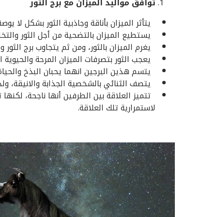
توافق مواليد الميزان مع برج الثور
يتأثر الميزان بأناقة وجاذبية الثور بشكل لا يوص
يستطيع الميزان بالتضحية من أجل الثور والت
يغرم الميزان بالثور، ومن ثم يتجاوب برج الثور و
يعجب الثور بتصرفات الميزان المرحة والحيوية ا
يتسم هذين البرجين انهما يحبان البذخ والحياة
يتصف الثنائي بالشخصية الجذابة والانيقة، ولد
تتميز العلاقة بين الطرفين أنها ناجحة، لكنها 
لاستمرارية تلك العلاقة.