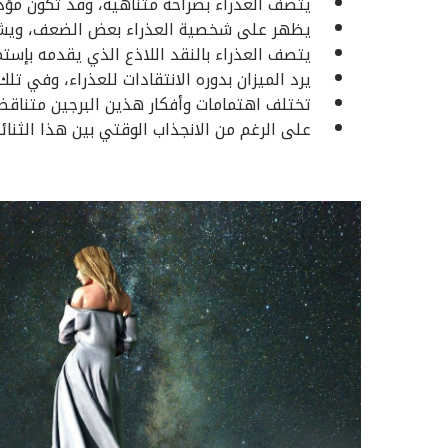
يتصف العذراء بصراحة متناهية، وقد تكون مؤذي
يظهر على شخصية العذراء بعض الضعف، ويشعر 
يتصف العذراء بالنقد اللاذع الذي يقدمه بإستمر
يرد الميزان بدوره الانتقادات للعذراء، وفي تلك 
تختلف اهتمامات وأفكار هذين البرجين متناقضة
على الرغم من الانجذاب الوقتي بين هذا الثنائ