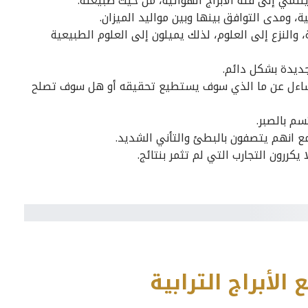
نتمي إلى فئة الأبراج الهوائية، من حيث طبيعته.
، ومدى التوافق بينها وبين مواليد الميزان.
 والنزع إلى العلوم، لذلك يميلون إلى العلوم الطبيعية
لجديدة بشكل دائم.
 يتساءل عن ما الذي سوف يستطيع تحقيقه أو هل سوف تصلح
سم بالصبر.
 انهم يتصفون بالبطئ والتأني الشديد.
 يكررون التجارب التي لم تثمر بنتائج.
لأبراج الترابية