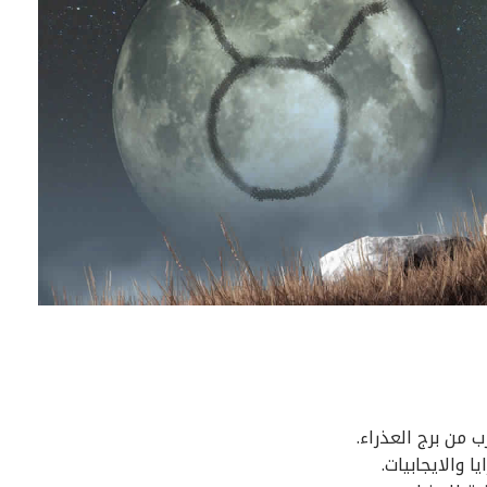
 من برج العذراء.
ا والايجابيات.