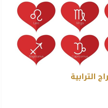
اج الترابية