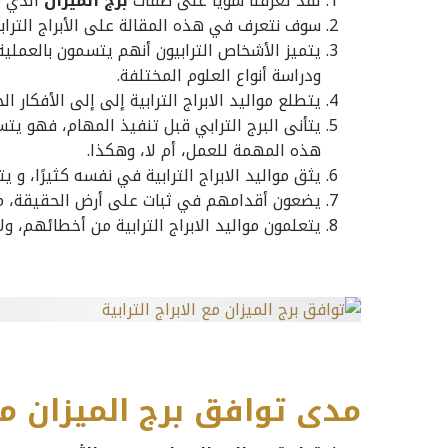
لقد تعرفنا سويًا على صفات
برج الميزان
الذي ي
سوف نتعرف في هذه المقالة على الأبراج الترابية
يتميز الأشخاص الترابيون أنهم يتسمون بالعملية،
ودراسة أنواع العلوم المختلفة.
يتطلع مواليد الابراج الترابية إلى إلى الأفكار ا
يتأنى البرج الترابي قبل تنفيذ المهام، فهو
هذه المهمة للعمل، أم لا، وهكذا.
يثق مواليد الابراج الترابية في نفسه كثيرًا، و يت
يضعون أقدامهم في ثبات على أرض الحقيقة، مع
يتعلمون مواليد الابراج الترابية من أخطائهم، ولا
مدى توافق برج الميزان مع ا