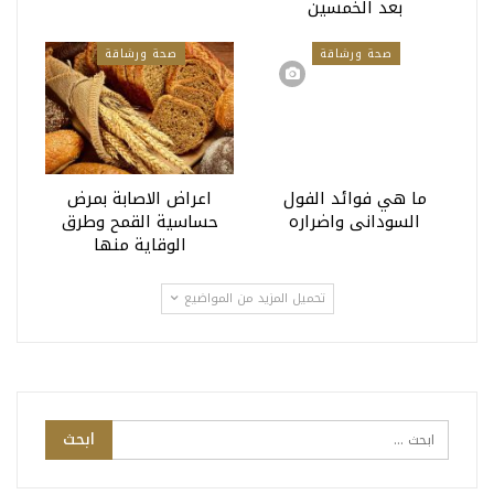
بعد الخمسين
صحة ورشاقة
صحة ورشاقة
ما هي فوائد الفول
اعراض الاصابة بمرض
السودانى واضراره
حساسية القمح وطرق
الوقاية منها
تحميل المزيد من المواضيع