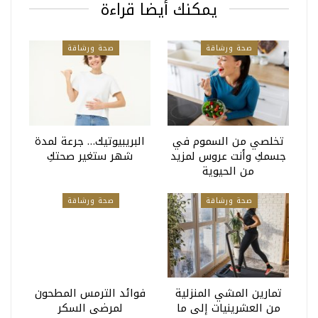
يمكنك أيضا قراءة
صحة ورشاقة
صحة ورشاقة
تخلصي من السموم في
البريبيوتيك… جرعة لمدة
جسمكِ وأنت عروس لمزيد
شهر ستغير صحتكِ
من الحيوية
صحة ورشاقة
صحة ورشاقة
تمارين المشي المنزلية
فوائد الترمس المطحون
من العشرينيات إلى ما
لمرضى السكر