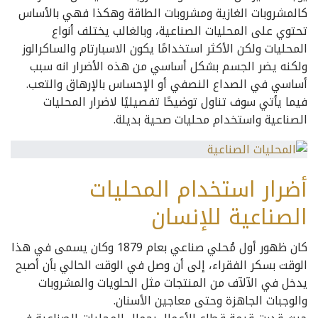
كالمشروبات الغازية ومشروبات الطاقة وهكذا فهي بالأساس
تحتوي على المحليات الصناعية، وبالغالب يختلف أنواع
المحليات ولكن الأكثر استخدامًا يكون الاسبارتام والساكرالوز
ولكنه يضر الجسم بشكل أساسي من هذه الأضرار انه سبب
أساسي في الصداع النصفي أو الإحساس بالإرهاق والتعب.
فيما يأتي سوف تناول توضيحًا تفصيليًا لاضرار المحليات
الصناعية واستخدام محليات صحية بديلة.
أضرار استخدام المحليات
الصناعية للإنسان
كان ظهور أول مُحلي صناعي بعام 1879 وكان يسمى في هذا
الوقت بسكر الفقراء، إلى أن وصل في الوقت الحالي بأن أصبح
يدخل في الآلآف من المنتجات مثل الحلويات والمشروبات
والوجبات الجاهزة وحتى معاجين الأسنان.