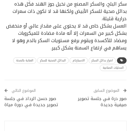
سكر البلح، والسكر المصنع من نخيل جوز الهند فكل هذه
بدائل صحية للسكر الأبيض ولكنها قد لا تكون ذات سعرات
حرارية قليلة.
العسل بشكل خاص قد لا يحتوي على مقدار عالي أو منخفض
بشكل كبير من السعرات إلا أنه مادة مضادة للميكروبات
ومضاد للأكسدة ويقوم برفع مستويات السكر بالدم وهو لا
يساهم في ارتفاع السمنة بشكل كبير.
اضرار بدائل السكر
الاسبارتام
البدائل الصحية للسكر
العناية بالصحة
المحليات الصناعية
الموضوع السابق
الموضوع التالي
صور درة في جلسة تصوير
صور حسن الرداد في جلسة
صيفية جديدة
تصوير جديدة في دورة مياة