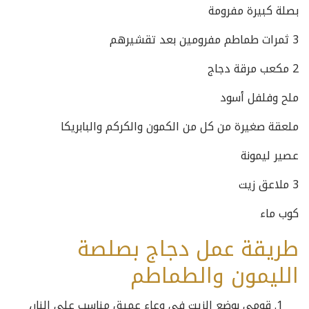
بصلة كبيرة مفرومة
3 ثمرات طماطم مفرومين بعد تقشيرهم
2 مكعب مرقة دجاج
ملح وفلفل أسود
ملعقة صغيرة من كل من الكمون والكركم والبابريكا
عصير ليمونة
3 ملاعق زيت
كوب ماء
طريقة عمل دجاج بصلصة
الليمون والطماطم
قومي بوضع الزيت في وعاء عميق مناسب على النار،