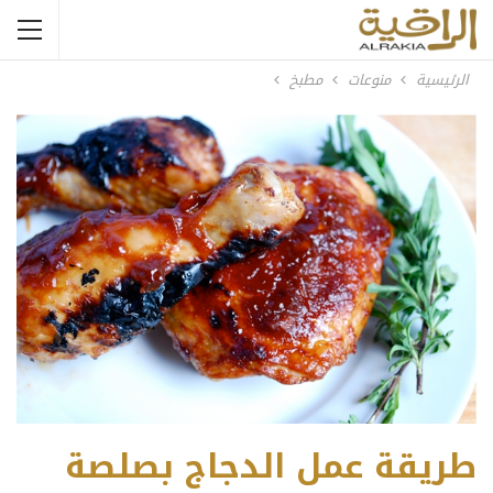
الرئيسية
منوعات
مطبخ
طريقة عمل الدجاج بصلصة