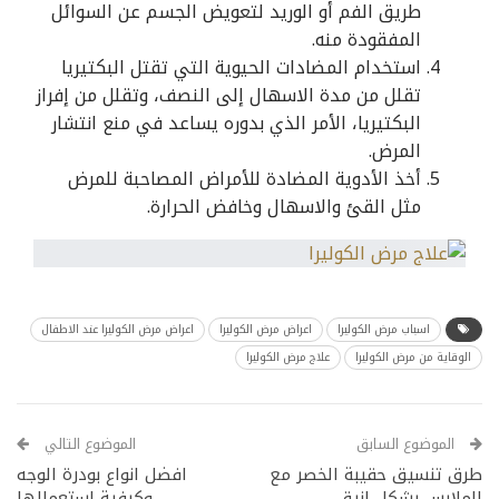
طريق الفم أو الوريد لتعويض الجسم عن السوائل
المفقودة منه.
استخدام المضادات الحيوية التي تقتل البكتيريا
تقلل من مدة الاسهال إلى النصف، وتقلل من إفراز
البكتيريا، الأمر الذي بدوره يساعد في منع انتشار
المرض.
أخذ الأدوية المضادة للأمراض المصاحبة للمرض
مثل القئ والاسهال وخافض الحرارة.
اسباب مرض الكوليرا
اعراض مرض الكوليرا
اعراض مرض الكوليرا عند الاطفال
الوقاية من مرض الكوليرا
علاج مرض الكوليرا
الموضوع السابق
الموضوع التالي
طرق تنسيق حقيبة الخصر مع
افضل انواع بودرة الوجه
الملابس بشكل انيق
وكيفية استعمالها