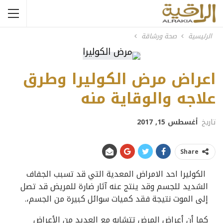
الرئيسية
صحة ورشاقة
اعراض مرض الكوليرا وطرق
علاجه والوقاية منه
تاريخ
أغسطس 15, 2017
Share
الكوليرا احد الامراض المعدية التي قد تسبب الجفاف
الشديد للجسم وقد ينتج عنه آثار ضارة للمريض قد تصل
إلى الموت نتيجة فقد كميات سوائل كبيرة من الجسم،.
كما أن أعراض المرض تتشابه مع العديد من الأعراض