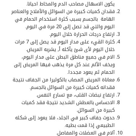
يكون الاسهال مصاحب الدم والمخاط احيانا.
فقدان كميات كبيرة من السوائل والأملاح والعناصر
الهامة بالجسم بسبب كثرة استخدام الحمام في
اليوم والتي قد تصل إلى 20 مرة في اليوم.
ارتفاع درجات الحرارة خلال اليوم.
كثرة القيء على مدار اليوم قد يصل إلى 7 مرات
خلال اليوم لأى شئ يأكله أ, يشربه المريض.
الام في جميع مناطق البطن على مدار اليوم،
ويخف الألم عند كل مرة يذهب فيها المريض إلى
الحمام ثم يعود مجددا.
معاناة المريض المصاب بالكوليرا من الجفاف نتيجة
فقدانه كميات كبيرة من السوائل بالجسم.
ارتفاع نبضات القلب، مع تسارع النفس.
الاحساس بالعطش الشديد نتيجة فقد كميات
كبيرة من السوائل.
حدوث جفاف كبير في الجلد، فلا يعود إلى شكله
الطبيعي إذا قمت بطيه.
آلام في العضلات والمفاصل.